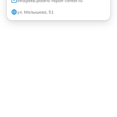
info@ekb.polaris-repair-center.ru
ул. Малышева, 51