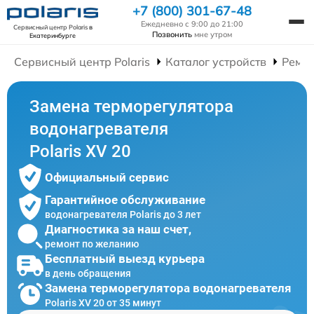
+7 (800) 301-67-48
Ежедневно с 9:00 до 21:00
Сервисный центр Polaris
в
Позвонить
мне утром
Екатеринбурге
Сервисный центр Polaris
Каталог устройств
Ремон
Замена терморегулятора
водонагревателя
Polaris XV 20
Официальный сервис
Гарантийное обслуживание
водонагревателя Polaris до 3 лет
Диагностика за наш счет,
ремонт по желанию
Бесплатный выезд курьера
в день обращения
Замена терморегулятора водонагревателя
Polaris XV 20 от 35 минут