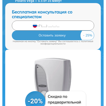
Polaris Vega T 5.5 от 35 минут
Бесплатная консультация со
специалистом
Оставить заявку
Нажимая на кнопку "Оставить заявку" Вы соглашаетесь c
политикой
конфиденциальности
Скидка по
-20%
предварительной