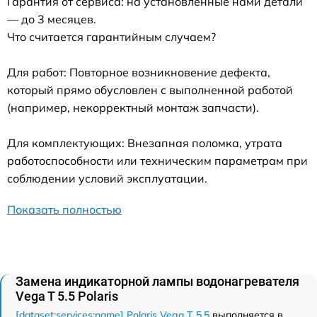
Гарантия от сервиса: на установленные нами детали
— до 3 месяцев.
Что считается гарантийным случаем?
Для работ: Повторное возникновение дефекта,
который прямо обусловлен с выполненной работой
(например, некорректный монтаж запчасти).
Для комплектующих: Внезапная поломка, утрата
работоспособности или техническим параметрам при
соблюдении условий эксплуатации.
Показать полностью
Замена индикаторной лампы водонагревателя
Vega T 5.5 Polaris
[dataset:services:name] Polaris Vega T 5.5
выполняется в