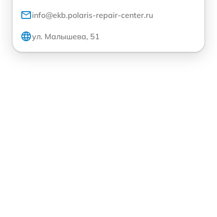
info@ekb.polaris-repair-center.ru
ул. Малышева, 51