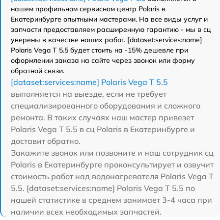
нашем профильном сервисном центр Polaris в
Екатеринбурге опытными мастерами. На все виды услуг и
запчасти предоставляем расширенную гарантию - мы в сц
уверены в качестве наших работ. [dataset:services:name]
Polaris Vega T 5.5 будет стоить на -15% дешевле при
оформлении заказа на сайте через звонок или форму
обратной связи.
[dataset:services:name] Polaris Vega T 5.5
выполняется на выезде, если не требует
специализированного оборудования и сложного
ремонта. В таких случаях наш мастер привезет
Polaris Vega T 5.5 в сц Polaris в Екатеринбурге и
доставит обратно.
Закажите звонок или позвоните и наш сотрудник сц
Polaris в Екатеринбурге проконсультирует и озвучит
стоимость работ над водонагревателя Polaris Vega T
5.5. [dataset:services:name] Polaris Vega T 5.5 по
нашей статистике в среднем занимает 3-4 часа при
наличии всех необходимых запчастей.