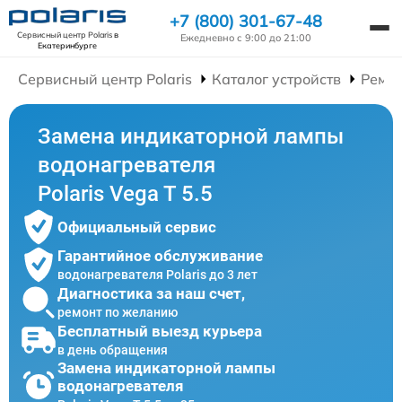
+7 (800) 301-67-48
Сервисный центр Polaris
в
Ежедневно с 9:00 до 21:00
Екатеринбурге
Сервисный центр Polaris
Каталог устройств
Ремон
Замена индикаторной лампы
водонагревателя
Polaris Vega T 5.5
Официальный сервис
Гарантийное обслуживание
водонагревателя Polaris до 3 лет
Диагностика за наш счет,
ремонт по желанию
Бесплатный выезд курьера
в день обращения
Замена индикаторной лампы
водонагревателя