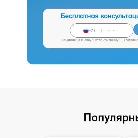
Бесплатная консультац
Нажимая на кнопку "Оставить заявку" Вы соглаш
Популярны