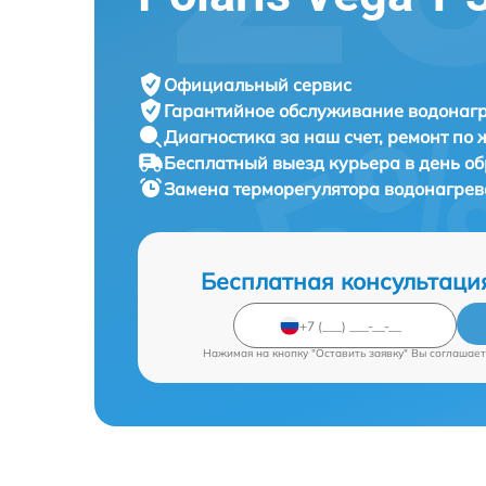
Официальный сервис
Гарантийное обслуживание
водонагр
Диагностика за наш счет,
ремонт по
Бесплатный выезд курьера
в день о
Замена терморегулятора водонагре
Бесплатная консультаци
Нажимая на кнопку "Оставить заявку" Вы соглашает