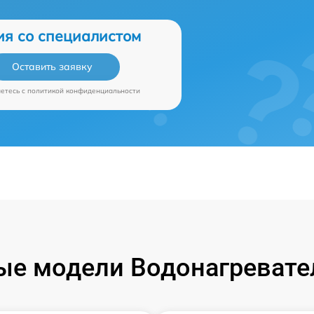
ия со специалистом
Оставить заявку
аетесь c
политикой конфиденциальности
е модели Водонагревател