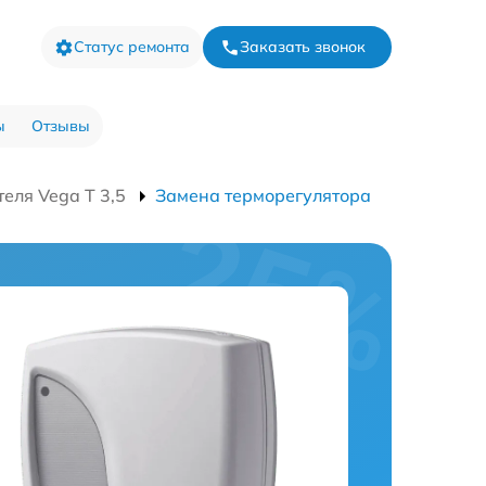
Статус ремонта
Заказать звонок
ы
Отзывы
еля Vega T 3,5
Замена терморегулятора