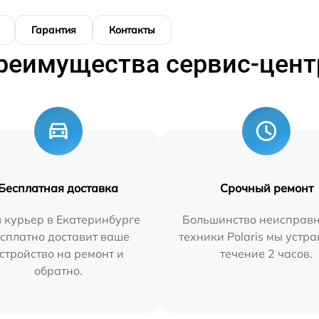
Гарантия
Контакты
реимущества сервис-цент
Бесплатная доставка
Срочный ремонт
 курьер в Екатеринбурге
Большинство неисправн
сплатно доставит ваше
техники Polaris мы устр
стройство на ремонт и
течение 2 часов.
обратно.