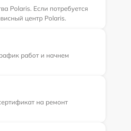
а Polaris. Если потребуется
исный центр Polaris.
график работ и начнем
сертификат на ремонт