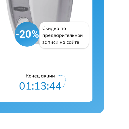
Скидка по
-20%
предварительной
записи на сайте
Конец акции
01:13:43