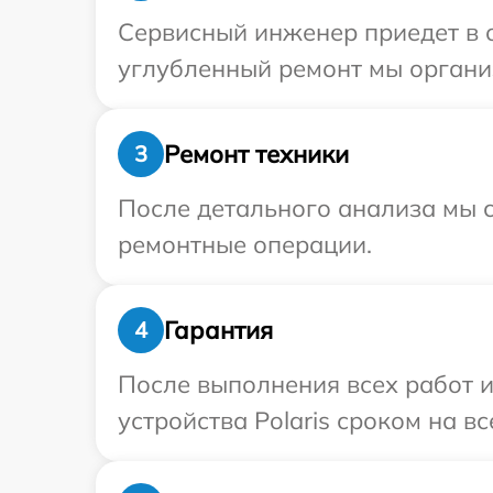
Сервисный инженер приедет в о
углубленный ремонт мы организ
Ремонт техники
3
После детального анализа мы с
ремонтные операции.
Гарантия
4
После выполнения всех работ 
устройства Polaris сроком на вс