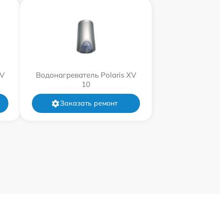
XV
Водонагреватель Polaris XV
10
Заказать ремонт