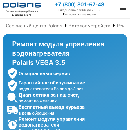
+7 (800) 301-67-48
Ежедневно с 9:00 до 21:00
Сервисный центр Polaris
в
Позвонить
мне утром
Екатеринбурге
Сервисный центр Polaris
Каталог устройств
Ремон
Ремонт модуля управления
водонагревателя
Polaris VEGA 3.5
Официальный сервис
Гарантийное обслуживание
водонагревателя Polaris до 3 лет
Диагностика за наш счет,
ремонт по желанию
Бесплатный выезд курьера
в день обращения
Ремонт модуля управления
водонагревателя