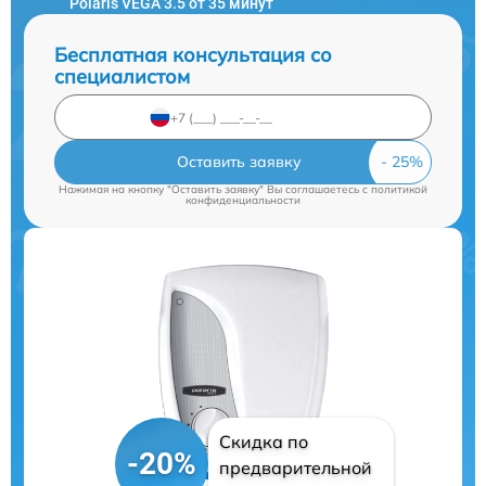
Polaris VEGA 3.5 от 35 минут
Бесплатная консультация со
специалистом
Оставить заявку
Нажимая на кнопку "Оставить заявку" Вы соглашаетесь c
политикой
конфиденциальности
Скидка по
-20%
предварительной