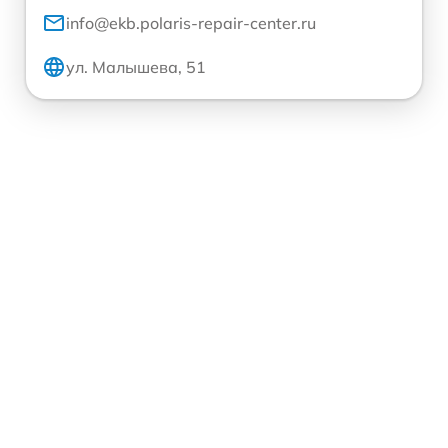
info@ekb.polaris-repair-center.ru
ул. Малышева, 51