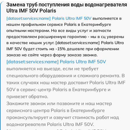
Замена труб поступления воды водонагревателя
Ultra IMF 50V Polaris
[dataset:services:name] Polaris Ultra IMF 50V
выполняется в
нашем профильном сервисе Polaris в Екатеринбурге
опытными мастерами. На все виды услуг и запчасти
предоставляем расширенную гарантию - мы в сц уверены
в качестве наших услуг. [dataset:services:name] Polaris Ultra
IMF 50V будет стоить на -15% дешевле при оформлении
заказа на сайте через форму заказа звонка.
[dataset:services:name] Polaris Ultra IMF 50V
выполняется на выезде, если не требует
специального оборудования и сложного ремонта. В
таких случаях наш мастер доставит Polaris Ultra IMF
50V в сервис-центр Polaris в Екатеринбурге и
привезет обратно.
Закажите звонок или позвоните и наш мастер
сервисного центра Polaris в Екатеринбурге
проконсультирует и озвучит стоимость работ над
водонагревателя Polaris Ultra IMF 50V.