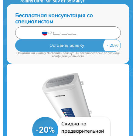
Polaris Ultra IMF 50V от 35 минут
Бесплатная консультация со
специалистом
Оставить заявку
Нажимая на кнопку "Оставить заявку" Вы соглашаетесь c
политикой
конфиденциальности
Скидка по
-20%
предварительной