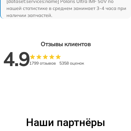
[dataset:services:name] Polaris Ultra IMF 50V по
нашей статистике в среднем занимает 3-4 часа при
наличии запчастей.
Отзывы клиентов
4.9
1799 отзывов
5358 оценок
Наши партнёры