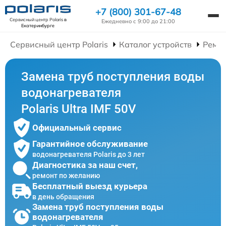
+7 (800) 301-67-48
Сервисный центр Polaris
в
Ежедневно с 9:00 до 21:00
Екатеринбурге
Сервисный центр Polaris
Каталог устройств
Ремон
Замена труб поступления воды
водонагревателя
Polaris Ultra IMF 50V
Официальный сервис
Гарантийное обслуживание
водонагревателя Polaris до 3 лет
Диагностика за наш счет,
ремонт по желанию
Бесплатный выезд курьера
в день обращения
Замена труб поступления воды
водонагревателя