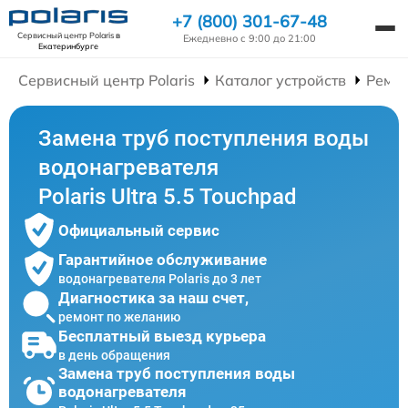
+7 (800) 301-67-48
Сервисный центр Polaris
в
Ежедневно с 9:00 до 21:00
Екатеринбурге
Сервисный центр Polaris
Каталог устройств
Ремон
Замена труб поступления воды
водонагревателя
Polaris Ultra 5.5 Touchpad
Официальный сервис
Гарантийное обслуживание
водонагревателя Polaris до 3 лет
Диагностика за наш счет,
ремонт по желанию
Бесплатный выезд курьера
в день обращения
Замена труб поступления воды
водонагревателя