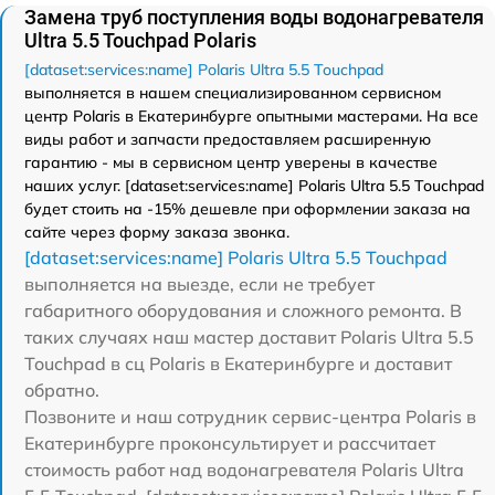
Замена труб поступления воды водонагревателя
Ultra 5.5 Touchpad Polaris
[dataset:services:name] Polaris Ultra 5.5 Touchpad
выполняется в нашем специализированном сервисном
центр Polaris в Екатеринбурге опытными мастерами. На все
виды работ и запчасти предоставляем расширенную
гарантию - мы в сервисном центр уверены в качестве
наших услуг. [dataset:services:name] Polaris Ultra 5.5 Touchpad
будет стоить на -15% дешевле при оформлении заказа на
сайте через форму заказа звонка.
[dataset:services:name] Polaris Ultra 5.5 Touchpad
выполняется на выезде, если не требует
габаритного оборудования и сложного ремонта. В
таких случаях наш мастер доставит Polaris Ultra 5.5
Touchpad в сц Polaris в Екатеринбурге и доставит
обратно.
Позвоните и наш сотрудник сервис-центра Polaris в
Екатеринбурге проконсультирует и рассчитает
стоимость работ над водонагревателя Polaris Ultra