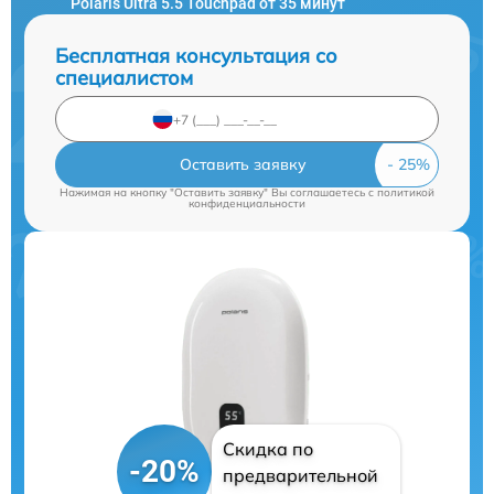
Polaris Ultra 5.5 Touchpad от 35 минут
Бесплатная консультация со
специалистом
Оставить заявку
Нажимая на кнопку "Оставить заявку" Вы соглашаетесь c
политикой
конфиденциальности
Скидка по
-20%
предварительной