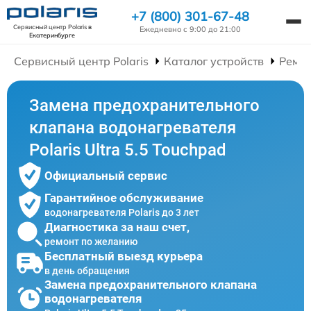
+7 (800) 301-67-48
Сервисный центр Polaris
в
Ежедневно с 9:00 до 21:00
Екатеринбурге
Сервисный центр Polaris
Каталог устройств
Ремон
Замена предохранительного
клапана водонагревателя
Polaris Ultra 5.5 Touchpad
Официальный сервис
Гарантийное обслуживание
водонагревателя Polaris до 3 лет
Диагностика за наш счет,
ремонт по желанию
Бесплатный выезд курьера
в день обращения
Замена предохранительного клапана
водонагревателя