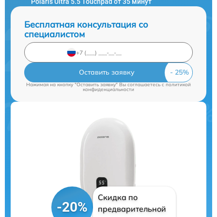
Polaris Ultra 5.5 Touchpad от 35 минут
Бесплатная консультация со
специалистом
Оставить заявку
Нажимая на кнопку "Оставить заявку" Вы соглашаетесь c
политикой
конфиденциальности
Скидка по
-20%
предварительной