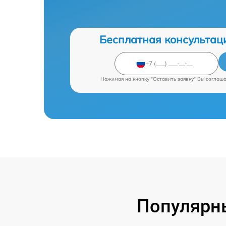
Бесплатная консультац
Нажимая на кнопку "Оставить заявку" Вы соглаш
Популярны