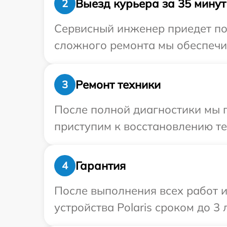
Выезд курьера за 35 минут
2
Сервисный инженер приедет по 
сложного ремонта мы обеспечим
Ремонт техники
3
После полной диагностики мы п
приступим к восстановлению те
Гарантия
4
После выполнения всех работ 
устройства Polaris сроком до 3 л