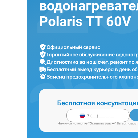
водонагревате
Polaris TT 60V
Официальный сервис
Гарантийное обслуживание
водонагр
Диагностика за наш счет,
ремонт по
Бесплатный выезд курьера
в день о
Замена предохранительного клапан
Бесплатная консультаци
Нажимая на кнопку "Оставить заявку" Вы соглашает