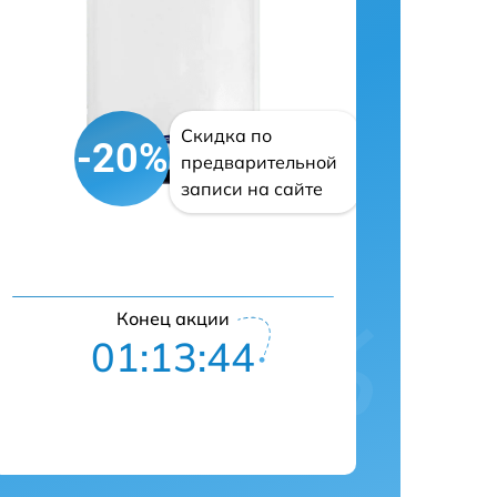
Скидка по
-20%
предварительной
записи на сайте
Конец акции
01:13:43