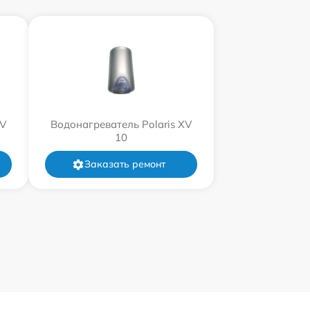
XV
Водонагреватель Polaris XV
10
Заказать ремонт