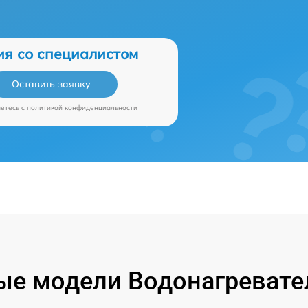
ия со специалистом
Оставить заявку
аетесь c
политикой конфиденциальности
е модели Водонагревател