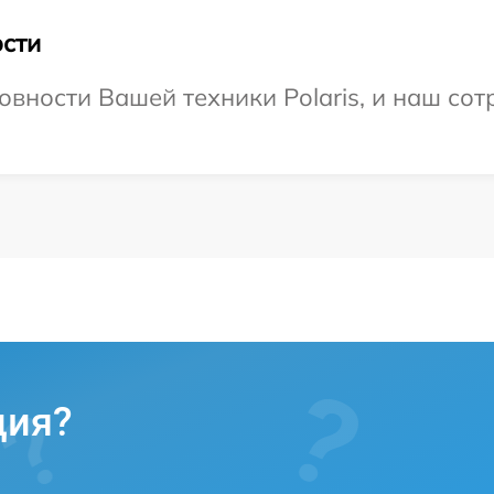
сти
вности Вашей техники Polaris, и наш сот
ция?