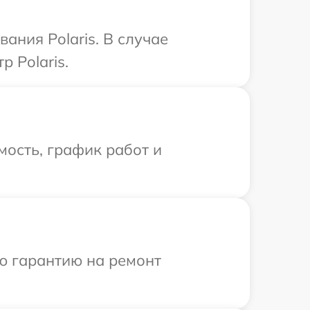
ния Polaris. В случае
 Polaris.
ость, график работ и
ю гарантию на ремонт