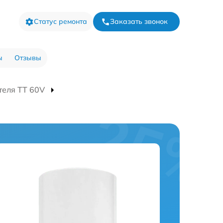
Статус ремонта
Заказать звонок
ы
Отзывы
теля TT 60V