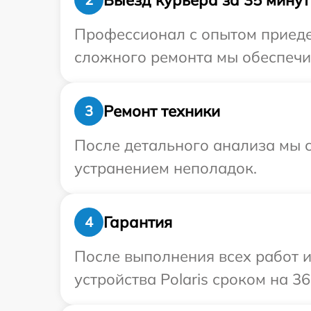
Профессионал с опытом приедет
сложного ремонта мы обеспечим
Ремонт техники
3
После детального анализа мы с
устранением неполадок.
Гарантия
4
После выполнения всех работ 
устройства Polaris сроком на 36