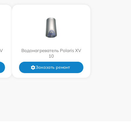
XV
Водонагреватель Polaris XV
10
Заказать ремонт