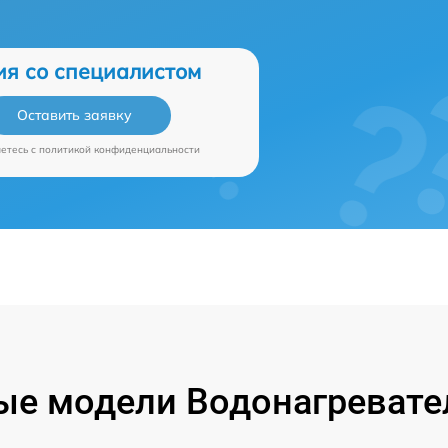
ия со специалистом
Оставить заявку
аетесь c
политикой конфиденциальности
е модели Водонагревател