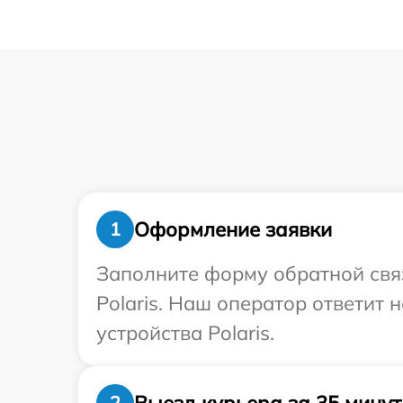
Оформление заявки
1
Заполните форму обратной связ
Polaris. Наш оператор ответит
устройства Polaris.
Выезд курьера за 35 минут
2