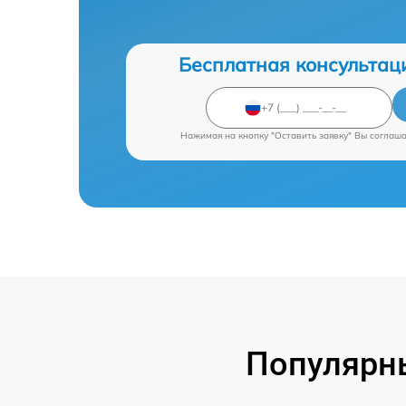
Бесплатная консультац
Нажимая на кнопку "Оставить заявку" Вы соглаш
Популярны