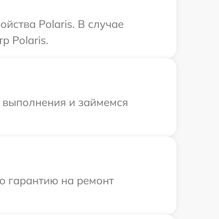
йства Polaris. В случае
 Polaris.
и выполнения и займемся
ю гарантию на ремонт