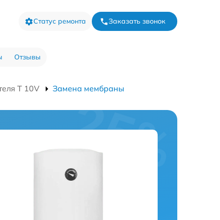
Статус ремонта
Заказать звонок
ы
Отзывы
теля T 10V
Замена мембраны