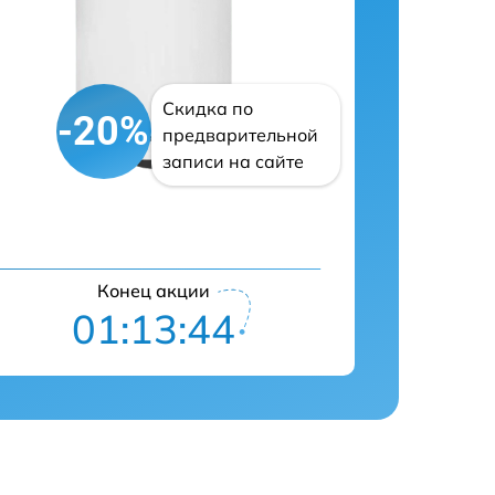
Скидка по
-20%
предварительной
записи на сайте
Конец акции
01:13:43