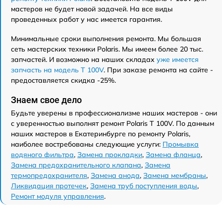
мастеров не будет новой задачей. На все виды
проведенных работ у нас имеется гарантия.
Минимальные сроки выполнения ремонта. Мы большая
сеть мастерских техники Polaris. Мы имеем более 20 тыс.
запчастей. И возможно на наших складах
уже имеется
запчасть на модель T 100V
. При заказе ремонта на сайте -
предоставляется скидка -25%.
Знаем свое дело
Будьте уверены в профессионализме наших мастеров - они
с уверенностью выполнят ремонт Polaris T 100V. По данным
наших мастеров в Екатеринбурге по ремонту Polaris,
наиболее востребованы следующие услуги:
Промывка
водяного фильтра
,
Замена прокладки
,
Замена фланца
,
Замена предохранительного клапана
,
Замена
термопредохранителя
,
Замена анода
,
Замена мембраны
,
Ликвидация протечек
,
Замена труб поступления воды
,
Ремонт модуля управления
.