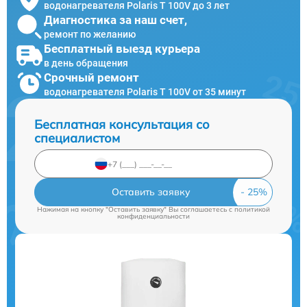
водонагревателя Polaris T 100V до 3 лет
Диагностика за наш счет,
ремонт по желанию
Бесплатный выезд курьера
в день обращения
Срочный ремонт
водонагревателя Polaris T 100V от 35 минут
Бесплатная консультация со
специалистом
Оставить заявку
Нажимая на кнопку "Оставить заявку" Вы соглашаетесь c
политикой
конфиденциальности