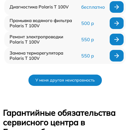
Диагностика Polaris T 100V
бесплатно
Промывка водяного фильтра
500 р
Polaris T 100V
Ремонт электропроводки
550 р
Polaris T 100V
Замена терморегулятора
550 р
Polaris T 100V
У меня другая неисправность
Гарантийные обязательства
сервисного центра в