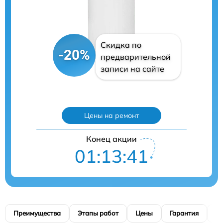
Скидка по
-20%
предварительной
записи на сайте
Цены на ремонт
Конец акции
01:13:40
Преимущества
Этапы работ
Цены
Гарантия
М