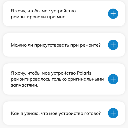
Я хочу, чтобы мое устройство
ремонтировали при мне.
Можно ли присутствовать при ремонте?
Я хочу, чтобы мое устройство Polaris
ремонтировалось только оригинальными
запчастями.
Как я узнаю, что мое устройство готово?