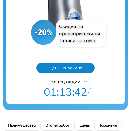
Скидка по
-20%
предварительной
записи на сайте
Цены на ремонт
Конец акции
01:13:40
Преимущества
Этапы работ
Цены
Гарантия
М