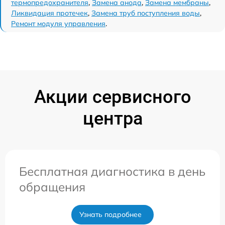
термопредохранителя
,
Замена анода
,
Замена мембраны
,
Ликвидация протечек
,
Замена труб поступления воды
,
Ремонт модуля управления
.
Акции сервисного
центра
Бесплатная диагностика в день
обращения
Узнать подробнее