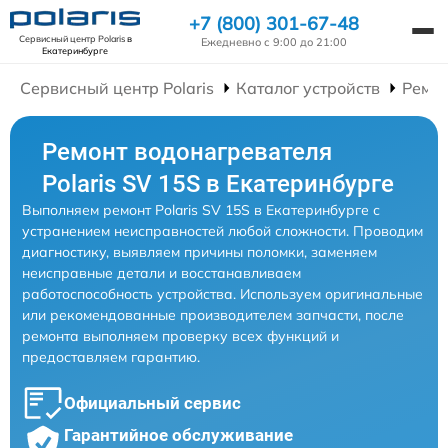
+7 (800) 301-67-48
Сервисный центр Polaris
в
Ежедневно с 9:00 до 21:00
Екатеринбурге
Сервисный центр Polaris
Каталог устройств
Ремон
Ремонт водонагревателя
Polaris SV 15S в Екатеринбурге
Выполняем ремонт Polaris SV 15S в Екатеринбурге с
устранением неисправностей любой сложности. Проводим
диагностику, выявляем причины поломки, заменяем
неисправные детали и восстанавливаем
работоспособность устройства. Используем оригинальные
или рекомендованные производителем запчасти, после
ремонта выполняем проверку всех функций и
предоставляем гарантию.
Официальный сервис
Гарантийное обслуживание