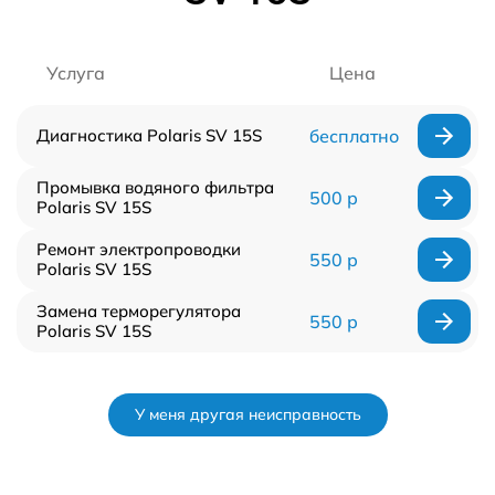
Услуга
Цена
Диагностика Polaris SV 15S
бесплатно
Промывка водяного фильтра
500 р
Polaris SV 15S
Ремонт электропроводки
550 р
Polaris SV 15S
Замена терморегулятора
550 р
Polaris SV 15S
У меня другая неисправность