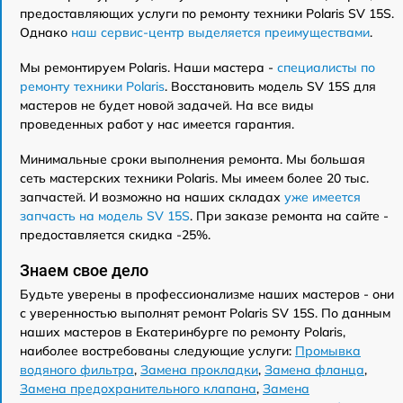
предоставляющих услуги по ремонту техники Polaris SV 15S.
Однако
наш сервис-центр выделяется преимуществами
.
Мы ремонтируем Polaris. Наши мастера -
специалисты по
ремонту техники Polaris
. Восстановить модель SV 15S для
мастеров не будет новой задачей. На все виды
проведенных работ у нас имеется гарантия.
Минимальные сроки выполнения ремонта. Мы большая
сеть мастерских техники Polaris. Мы имеем более 20 тыс.
запчастей. И возможно на наших складах
уже имеется
запчасть на модель SV 15S
. При заказе ремонта на сайте -
предоставляется скидка -25%.
Знаем свое дело
Будьте уверены в профессионализме наших мастеров - они
с уверенностью выполнят ремонт Polaris SV 15S. По данным
наших мастеров в Екатеринбурге по ремонту Polaris,
наиболее востребованы следующие услуги:
Промывка
водяного фильтра
,
Замена прокладки
,
Замена фланца
,
Замена предохранительного клапана
,
Замена