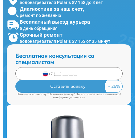
водонагревателя Polaris SV 15S до 3 лет
Диагностика за наш счет,
ремонт по желанию
Бесплатный выезд курьера
в день обращения
Срочный ремонт
водонагревателя Polaris SV 15S от 35 минут
Бесплатная консультация со
специалистом
Оставить заявку
Нажимая на кнопку "Оставить заявку" Вы соглашаетесь c
политикой
конфиденциальности