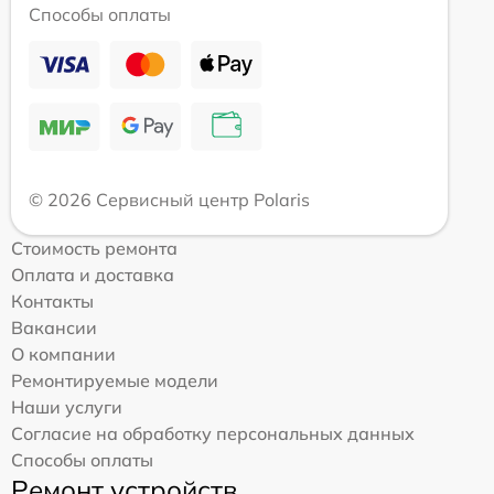
Способы оплаты
© 2026 Сервисный центр Polaris
Стоимость ремонта
Оплата и доставка
Контакты
Вакансии
О компании
Ремонтируемые модели
Наши услуги
Согласие на обработку персональных данных
Способы оплаты
Ремонт устройств