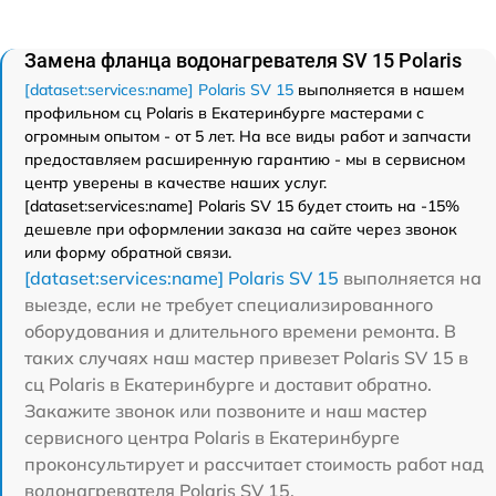
Замена фланца водонагревателя SV 15 Polaris
[dataset:services:name] Polaris SV 15
выполняется в нашем
профильном сц Polaris в Екатеринбурге мастерами с
огромным опытом - от 5 лет. На все виды работ и запчасти
предоставляем расширенную гарантию - мы в сервисном
центр уверены в качестве наших услуг.
[dataset:services:name] Polaris SV 15 будет стоить на -15%
дешевле при оформлении заказа на сайте через звонок
или форму обратной связи.
[dataset:services:name] Polaris SV 15
выполняется на
выезде, если не требует специализированного
оборудования и длительного времени ремонта. В
таких случаях наш мастер привезет Polaris SV 15 в
сц Polaris в Екатеринбурге и доставит обратно.
Закажите звонок или позвоните и наш мастер
сервисного центра Polaris в Екатеринбурге
проконсультирует и рассчитает стоимость работ над
водонагревателя Polaris SV 15.