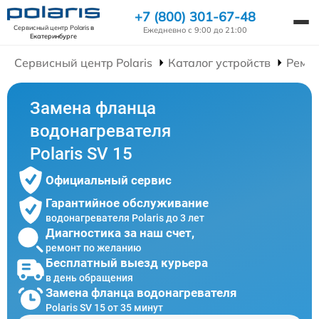
+7 (800) 301-67-48
Сервисный центр Polaris
в
Ежедневно с 9:00 до 21:00
Екатеринбурге
Сервисный центр Polaris
Каталог устройств
Ремон
Замена фланца
водонагревателя
Polaris SV 15
Официальный сервис
Гарантийное обслуживание
водонагревателя Polaris до 3 лет
Диагностика за наш счет,
ремонт по желанию
Бесплатный выезд курьера
в день обращения
Замена фланца водонагревателя
Polaris SV 15 от 35 минут