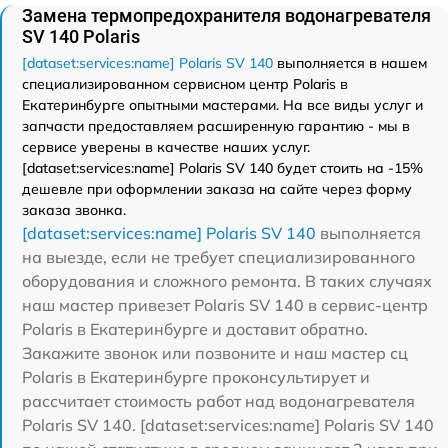
Замена термопредохранителя водонагревателя
SV 140 Polaris
[dataset:services:name] Polaris SV 140
выполняется в нашем
специализированном сервисном центр Polaris в
Екатеринбурге опытными мастерами. На все виды услуг и
запчасти предоставляем расширенную гарантию - мы в
сервисе уверены в качестве наших услуг.
[dataset:services:name] Polaris SV 140 будет стоить на -15%
дешевле при оформлении заказа на сайте через форму
заказа звонка.
[dataset:services:name] Polaris SV 140
выполняется
на выезде, если не требует специализированного
оборудования и сложного ремонта. В таких случаях
наш мастер привезет Polaris SV 140 в сервис-центр
Polaris в Екатеринбурге и доставит обратно.
Закажите звонок или позвоните и наш мастер сц
Polaris в Екатеринбурге проконсультирует и
рассчитает стоимость работ над водонагревателя
Polaris SV 140. [dataset:services:name] Polaris SV 140