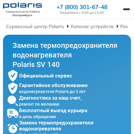
+7 (800) 301-67-48
Сервисный центр Polaris
в
Ежедневно с 9:00 до 21:00
Екатеринбурге
Сервисный центр Polaris
Каталог устройств
Ремон
Замена термопредохранителя
водонагревателя
Polaris SV 140
Официальный сервис
Гарантийное обслуживание
водонагревателя Polaris до 3 лет
Диагностика за наш счет,
ремонт по желанию
Бесплатный выезд курьера
в день обращения
Замена термопредохранителя
водонагревателя