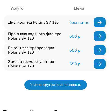
Услуга
Цена
Диагностика Polaris SV 120
бесплатно
Промывка водяного фильтра
500 р
Polaris SV 120
Ремонт электропроводки
550 р
Polaris SV 120
Замена терморегулятора
550 р
Polaris SV 120
У меня другая неисправность