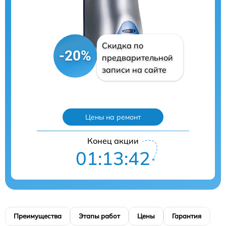
Скидка по
-20%
предварительной
записи на сайте
Цены на ремонт
Конец акции
01:13:41
Преимущества
Этапы работ
Цены
Гарантия
М