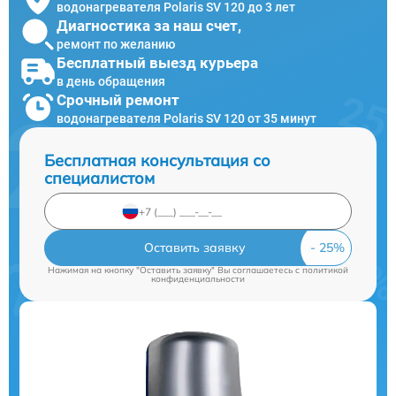
водонагревателя Polaris SV 120 до 3 лет
Диагностика за наш счет,
ремонт по желанию
Бесплатный выезд курьера
в день обращения
Срочный ремонт
водонагревателя Polaris SV 120 от 35 минут
Бесплатная консультация со
специалистом
Оставить заявку
Нажимая на кнопку "Оставить заявку" Вы соглашаетесь c
политикой
конфиденциальности