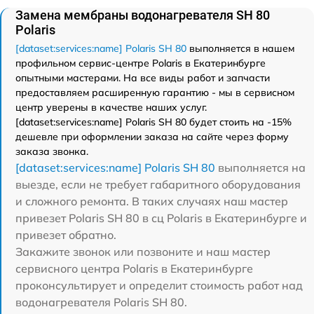
Замена мембраны водонагревателя SH 80
Polaris
[dataset:services:name] Polaris SH 80
выполняется в нашем
профильном сервис-центре Polaris в Екатеринбурге
опытными мастерами. На все виды работ и запчасти
предоставляем расширенную гарантию - мы в сервисном
центр уверены в качестве наших услуг.
[dataset:services:name] Polaris SH 80 будет стоить на -15%
дешевле при оформлении заказа на сайте через форму
заказа звонка.
[dataset:services:name] Polaris SH 80
выполняется на
выезде, если не требует габаритного оборудования
и сложного ремонта. В таких случаях наш мастер
привезет Polaris SH 80 в сц Polaris в Екатеринбурге и
привезет обратно.
Закажите звонок или позвоните и наш мастер
сервисного центра Polaris в Екатеринбурге
проконсультирует и определит стоимость работ над
водонагревателя Polaris SH 80.