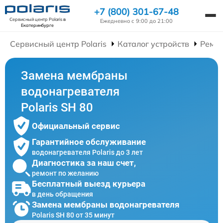
+7 (800) 301-67-48
Сервисный центр Polaris
в
Ежедневно с 9:00 до 21:00
Екатеринбурге
Сервисный центр Polaris
Каталог устройств
Ремон
Замена мембраны
водонагревателя
Polaris SH 80
Официальный сервис
Гарантийное обслуживание
водонагревателя Polaris до 3 лет
Диагностика за наш счет,
ремонт по желанию
Бесплатный выезд курьера
в день обращения
Замена мембраны водонагревателя
Polaris SH 80 от 35 минут