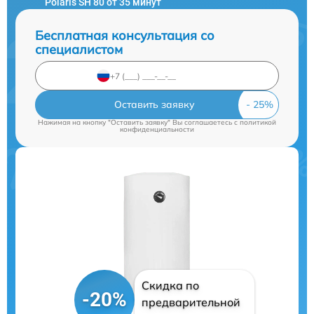
Polaris SH 80 от 35 минут
Бесплатная консультация со
специалистом
Оставить заявку
Нажимая на кнопку "Оставить заявку" Вы соглашаетесь c
политикой
конфиденциальности
Скидка по
-20%
предварительной