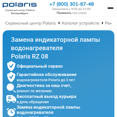
+7 (800) 301-67-48
Ежедневно с 9:00 до 21:00
Сервисный центр Polaris
в
Позвонить
мне утром
Екатеринбурге
Сервисный центр Polaris
Каталог устройств
Ремон
Замена индикаторной лампы
водонагревателя
Polaris RZ 08
Официальный сервис
Гарантийное обслуживание
водонагревателя Polaris до 3 лет
Диагностика за наш счет,
ремонт по желанию
Бесплатный выезд курьера
в день обращения
Замена индикаторной лампы
водонагревателя