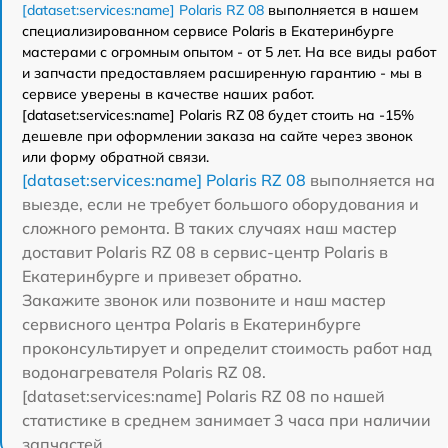
[dataset:services:name] Polaris RZ 08
выполняется в нашем
специализированном сервисе Polaris в Екатеринбурге
мастерами с огромным опытом - от 5 лет. На все виды работ
и запчасти предоставляем расширенную гарантию - мы в
сервисе уверены в качестве наших работ.
[dataset:services:name] Polaris RZ 08 будет стоить на -15%
дешевле при оформлении заказа на сайте через звонок
или форму обратной связи.
[dataset:services:name] Polaris RZ 08
выполняется на
выезде, если не требует большого оборудования и
сложного ремонта. В таких случаях наш мастер
доставит Polaris RZ 08 в сервис-центр Polaris в
Екатеринбурге и привезет обратно.
Закажите звонок или позвоните и наш мастер
сервисного центра Polaris в Екатеринбурге
проконсультирует и определит стоимость работ над
водонагревателя Polaris RZ 08.
[dataset:services:name] Polaris RZ 08 по нашей
статистике в среднем занимает 3 часа при наличии
запчастей.