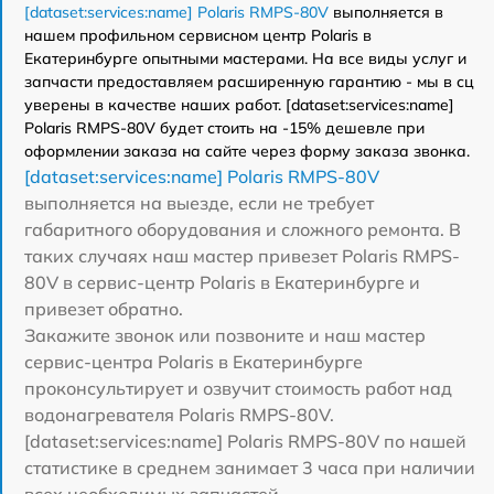
[dataset:services:name] Polaris RMPS-80V
выполняется в
нашем профильном сервисном центр Polaris в
Екатеринбурге опытными мастерами. На все виды услуг и
запчасти предоставляем расширенную гарантию - мы в сц
уверены в качестве наших работ. [dataset:services:name]
Polaris RMPS-80V будет стоить на -15% дешевле при
оформлении заказа на сайте через форму заказа звонка.
[dataset:services:name] Polaris RMPS-80V
выполняется на выезде, если не требует
габаритного оборудования и сложного ремонта. В
таких случаях наш мастер привезет Polaris RMPS-
80V в сервис-центр Polaris в Екатеринбурге и
привезет обратно.
Закажите звонок или позвоните и наш мастер
сервис-центра Polaris в Екатеринбурге
проконсультирует и озвучит стоимость работ над
водонагревателя Polaris RMPS-80V.
[dataset:services:name] Polaris RMPS-80V по нашей
статистике в среднем занимает 3 часа при наличии