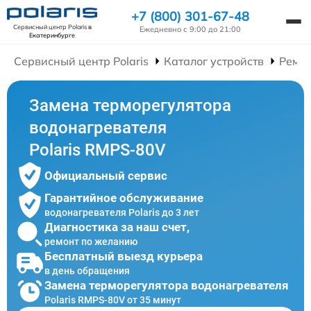
+7 (800) 301-67-48
Сервисный центр Polaris
в
Ежедневно с 9:00 до 21:00
Екатеринбурге
Сервисный центр Polaris
Каталог устройств
Ремон
Замена терморегулятора
водонагревателя
Polaris RMPS-80V
Официальный сервис
Гарантийное обслуживание
водонагревателя Polaris до 3 лет
Диагностика за наш счет,
ремонт по желанию
Бесплатный выезд курьера
в день обращения
Замена терморегулятора водонагревателя
Polaris RMPS-80V от 35 минут