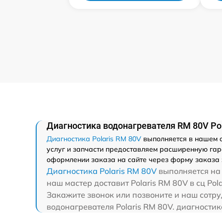
Диагностика водонагревателя RM 80V Pol
Диагностика Polaris RM 80V
выполняется в нашем с
услуг и запчасти предоставляем расширенную гара
оформлении заказа на сайте через форму заказа 
Диагностика Polaris RM 80V
выполняется на 
наш мастер доставит Polaris RM 80V в сц Pol
Закажите звонок или позвоните и наш сотру
водонагревателя Polaris RM 80V. диагностик