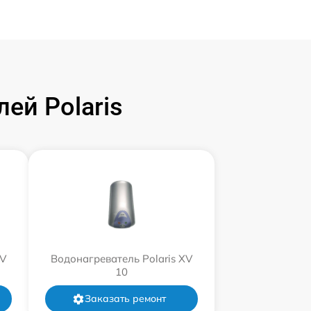
ей Polaris
XV
Водонагреватель Polaris XV
10
Заказать ремонт