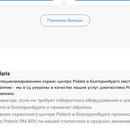
Показать больше
aris
пециализированном сервис-центре Polaris в Екатеринбурге масте
нтию - мы в сц уверены в качестве наших услуг. диагностика Po
звонка.
выезде, если не требует габаритного оборудования и дл
aris в Екатеринбурге и привезет обратно.
дник сервисного центра Polaris в Екатеринбурге проконс
а Polaris RM 80V по нашей статистике в среднем занима