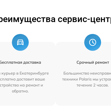
реимущества сервис-цент
Бесплатная доставка
Срочный ремонт
 курьер в Екатеринбурге
Большинство неисправн
сплатно доставит ваше
техники Polaris мы устр
стройство на ремонт и
течение 2 часов.
обратно.