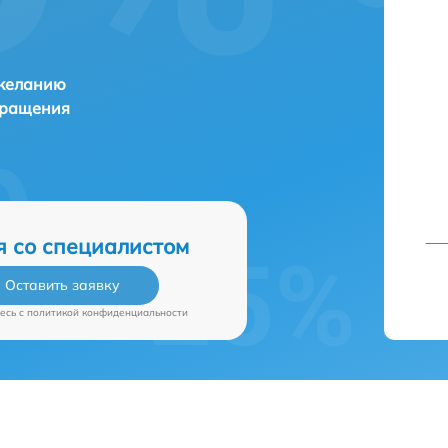
 желанию
бращения
я со специалистом
Оставить заявку
есь c
политикой конфиденциальности