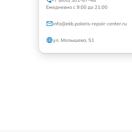
+7 (800) 301-67-48
Ежедневно с 9:00 до 21:00
info@ekb.polaris-repair-center.ru
ул. Малышева, 51