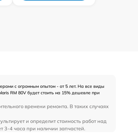
рами с огромным опытом - от 5 лет. На все виды
laris RM 80V будет стоить на 15% дешевле при
ительного времени ремонта. В таких случаях
ультирует и определит стоимость работ над
ет 3-4 часа при наличии запчастей.