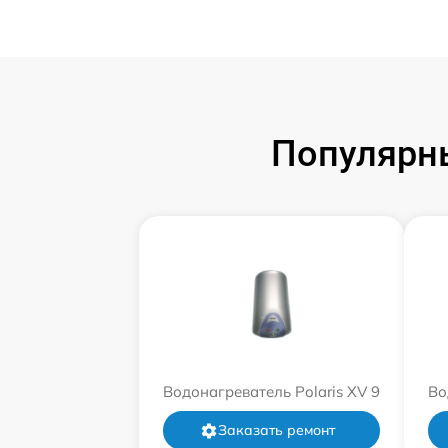
Популярны
Водонагреватель Polaris XV 9
Во
Заказать ремонт