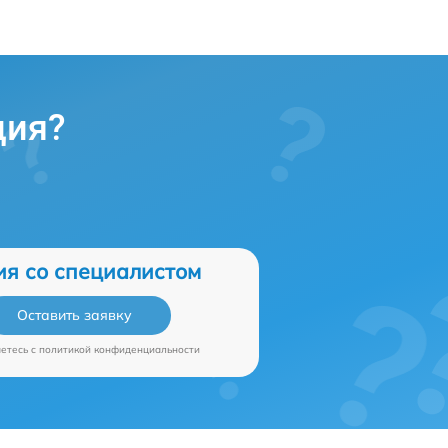
ция?
ия со специалистом
Оставить заявку
аетесь c
политикой конфиденциальности