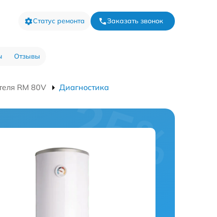
Статус ремонта
Заказать звонок
ы
Отзывы
теля RM 80V
Диагностика