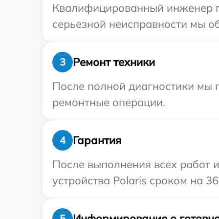
Квалифицированный инженер при
серьезной неисправности мы обе
Ремонт техники
3
После полной диагностики мы 
ремонтные операции.
Гарантия
4
После выполнения всех работ 
устройства Polaris сроком на 36
Информирование о готовно
5