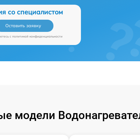
ия со специалистом
Оставить заявку
аетесь c
политикой конфиденциальности
е модели Водонагревател