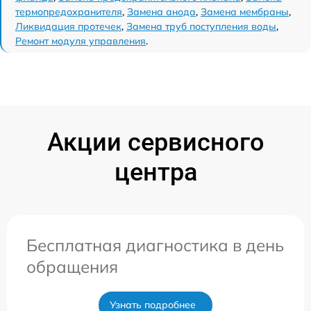
термопредохранителя
,
Замена анода
,
Замена мембраны
,
Ликвидация протечек
,
Замена труб поступления воды
,
Ремонт модуля управления
.
Акции сервисного
центра
Бесплатная диагностика в день
обращения
Узнать подробнее