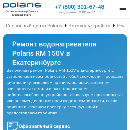
+7 (800) 301-67-48
Сервисный центр Polaris
в
Ежедневно с 9:00 до 21:00
Екатеринбурге
Сервисный центр Polaris
Каталог устройств
Ремон
Ремонт водонагревателя
Polaris RM 150V в
Екатеринбурге
Выполняем ремонт Polaris RM 150V в Екатеринбурге с
устранением неисправностей любой сложности. Проводим
диагностику, выявляем причины поломки, заменяем
неисправные детали и восстанавливаем
работоспособность устройства. Используем оригинальные
или рекомендованные производителем запчасти, после
ремонта выполняем проверку всех функций и
предоставляем гарантию.
Официальный сервис