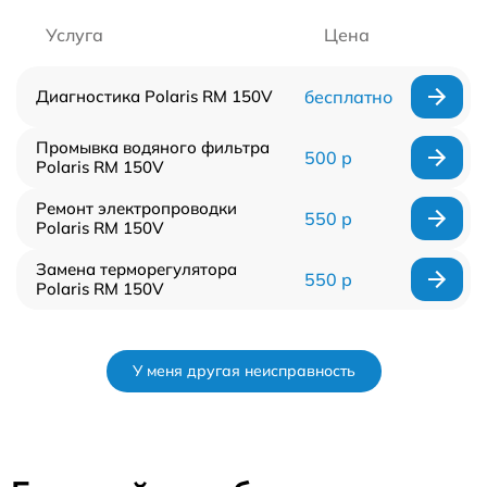
Услуга
Цена
Диагностика Polaris RM 150V
бесплатно
Промывка водяного фильтра
500 р
Polaris RM 150V
Ремонт электропроводки
550 р
Polaris RM 150V
Замена терморегулятора
550 р
Polaris RM 150V
У меня другая неисправность