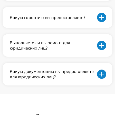
Какую гарантию вы предоставляете?
Выполняете ли вы ремонт для
юридических лиц?
Какую документацию вы предоставляете
для юридических лиц?