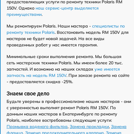
предоставляющих услуги по ремонту техники Polaris RM
150V. Однако
наш сервис-центр выделяется
преимуществами
.
Мы ремонтируем Polaris. Наши мастера -
специалисты по
ремонту техники Polaris
. Восстановить модель RM 150V для
мастеров не будет новой задачей. На все виды
проведенных работ у нас имеется гарантия.
Минимальные сроки выполнения ремонта. Мы большая
сеть мастерских техники Polaris. Мы имеем более 20 тыс.
запчастей. И возможно на наших складах
уже имеется
запчасть на модель RM 150V
. При заказе ремонта на сайте
- предоставляется скидка -25%.
Знаем свое дело
Будьте уверены в профессионализме наших мастеров - они
с уверенностью выполнят ремонт Polaris RM 150V. По
данным наших мастеров в Екатеринбурге по ремонту
Polaris, наиболее востребованы следующие услуги:
Промывка водяного фильтра
,
Замена прокладки
,
Замена
фланца
,
Замена предохранительного клапана
,
Замена