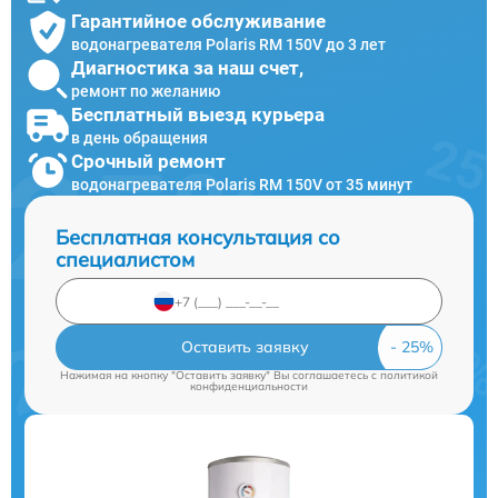
Гарантийное обслуживание
водонагревателя Polaris RM 150V до 3 лет
Диагностика за наш счет,
ремонт по желанию
Бесплатный выезд курьера
в день обращения
Срочный ремонт
водонагревателя Polaris RM 150V от 35 минут
Бесплатная консультация со
специалистом
Оставить заявку
Нажимая на кнопку "Оставить заявку" Вы соглашаетесь c
политикой
конфиденциальности