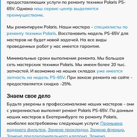
предоставляющих услуги по ремонту техники Polaris PS-
65V. Однако
наш сервис-центр выделяется
преимуществами
.
Мы ремонтируем Polaris. Наши мастера -
специалисты по
ремонту техники Polaris
. Восстановить модель PS-65V для
мастеров не будет новой задачей. На все виды
проведенных работ у нас имеется гарантия.
Минимальные сроки выполнения ремонта. Мы большая
сеть мастерских техники Polaris. Мы имеем более 20 тыс.
запчастей. И возможно на наших складах
уже имеется
запчасть на модель PS-65V
. При заказе ремонта на сайте -
предоставляется скидка -25%.
Знаем свое дело
Будьте уверены в профессионализме наших мастеров - они
с уверенностью выполнят ремонт Polaris PS-65V. По данным
наших мастеров в Екатеринбурге по ремонту Polaris,
наиболее востребованы следующие услуги:
Промывка
водяного фильтра
,
Замена прокладки
,
Замена фланца
,
Замена предохранительного клапана
,
Замена