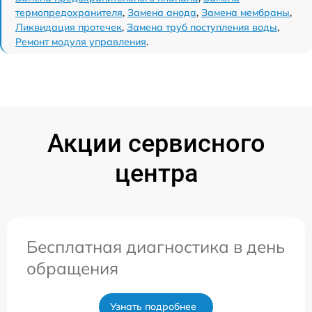
термопредохранителя
,
Замена анода
,
Замена мембраны
,
Ликвидация протечек
,
Замена труб поступления воды
,
Ремонт модуля управления
.
Акции сервисного
центра
Бесплатная диагностика в день
обращения
Узнать подробнее