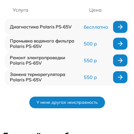
Услуга
Цена
Диагностика Polaris PS-65V
бесплатно
Промывка водяного фильтра
500 р
Polaris PS-65V
Ремонт электропроводки
550 р
Polaris PS-65V
Замена терморегулятора
550 р
Polaris PS-65V
У меня другая неисправность