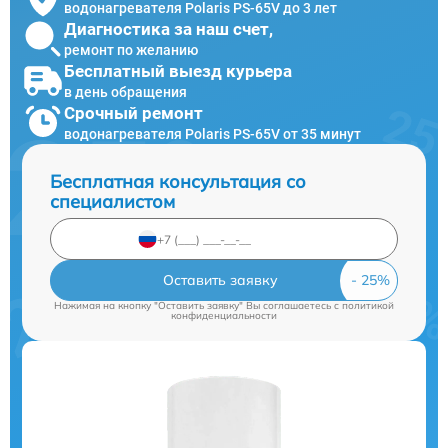
водонагревателя Polaris PS-65V до 3 лет
Диагностика за наш счет,
ремонт по желанию
Бесплатный выезд курьера
в день обращения
Срочный ремонт
водонагревателя Polaris PS-65V от 35 минут
Бесплатная консультация со
специалистом
Оставить заявку
Нажимая на кнопку "Оставить заявку" Вы соглашаетесь c
политикой
конфиденциальности