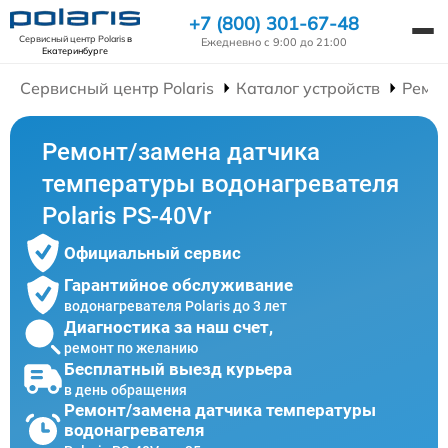
+7 (800) 301-67-48
Сервисный центр Polaris
в
Ежедневно с 9:00 до 21:00
Екатеринбурге
Сервисный центр Polaris
Каталог устройств
Ремон
Ремонт/замена датчика
температуры водонагревателя
Polaris PS-40Vr
Официальный сервис
Гарантийное обслуживание
водонагревателя Polaris до 3 лет
Диагностика за наш счет,
ремонт по желанию
Бесплатный выезд курьера
в день обращения
Ремонт/замена датчика температуры
водонагревателя