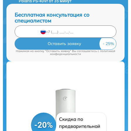
Polaris PS-40Vr от 35 минут
Бесплатная консультация со
специалистом
Оставить заявку
Нажимая на кнопку "Оставить заявку" Вы соглашаетесь c
политикой
конфиденциальности
Скидка по
-20%
предварительной