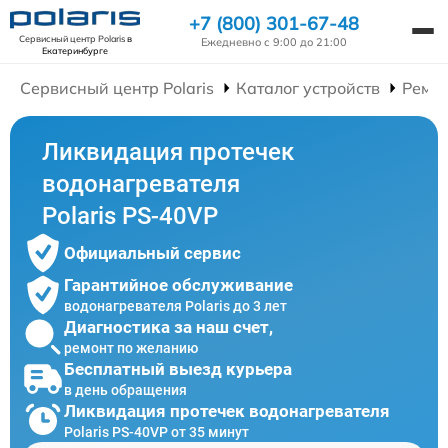
+7 (800) 301-67-48
Сервисный центр Polaris
в
Ежедневно с 9:00 до 21:00
Екатеринбурге
Сервисный центр Polaris
Каталог устройств
Ремон
Ликвидация протечек
водонагревателя
Polaris PS-40VP
Официальный сервис
Гарантийное обслуживание
водонагревателя Polaris до 3 лет
Диагностика за наш счет,
ремонт по желанию
Бесплатный выезд курьера
в день обращения
Ликвидация протечек водонагревателя
Polaris PS-40VP от 35 минут