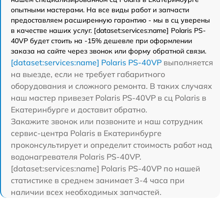
опытными мастерами. На все виды работ и запчасти
предоставляем расширенную гарантию - мы в сц уверены
в качестве наших услуг. [dataset:services:name] Polaris PS-
40VP будет стоить на -15% дешевле при оформлении
заказа на сайте через звонок или форму обратной связи.
[dataset:services:name] Polaris PS-40VP
выполняется
на выезде, если не требует габаритного
оборудования и сложного ремонта. В таких случаях
наш мастер привезет Polaris PS-40VP в сц Polaris в
Екатеринбурге и доставит обратно.
Закажите звонок или позвоните и наш сотрудник
сервис-центра Polaris в Екатеринбурге
проконсультирует и определит стоимость работ над
водонагревателя Polaris PS-40VP.
[dataset:services:name] Polaris PS-40VP по нашей
статистике в среднем занимает 3-4 часа при
наличии всех необходимых запчастей.