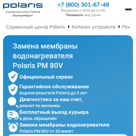
+7 (800) 301-67-48
Ежедневно с 9:00 до 21:00
Сервисный центр Polaris
в
Позвонить
мне утром
Екатеринбурге
Сервисный центр Polaris
Каталог устройств
Ремон
Замена мембраны
водонагревателя
Polaris PM 80V
Официальный сервис
Гарантийное обслуживание
водонагревателя Polaris до 3 лет
Диагностика за наш счет,
ремонт по желанию
Бесплатный выезд курьера
в день обращения
Замена мембраны водонагревателя
Polaris PM 80V от 35 минут