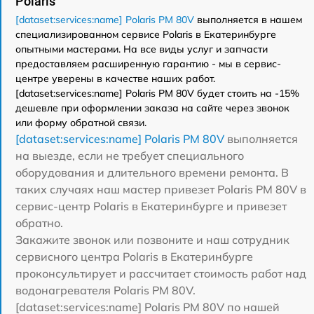
Polaris
[dataset:services:name] Polaris PM 80V
выполняется в нашем
специализированном сервисе Polaris в Екатеринбурге
опытными мастерами. На все виды услуг и запчасти
предоставляем расширенную гарантию - мы в сервис-
центре уверены в качестве наших работ.
[dataset:services:name] Polaris PM 80V будет стоить на -15%
дешевле при оформлении заказа на сайте через звонок
или форму обратной связи.
[dataset:services:name] Polaris PM 80V
выполняется
на выезде, если не требует специального
оборудования и длительного времени ремонта. В
таких случаях наш мастер привезет Polaris PM 80V в
сервис-центр Polaris в Екатеринбурге и привезет
обратно.
Закажите звонок или позвоните и наш сотрудник
сервисного центра Polaris в Екатеринбурге
проконсультирует и рассчитает стоимость работ над
водонагревателя Polaris PM 80V.
[dataset:services:name] Polaris PM 80V по нашей