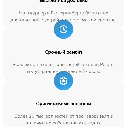
Бесплатная доставка
Наш курьер в Екатеринбурге бесплатно
доставит ваше устройство на ремонт и обратно.
Срочный ремонт
Большинство неисправностей техники Polaris
мы устраняем в течение 2 часов.
Оригинальные запчасти
Более 20 тыс. запчастей от производителя в
наличии на собственных складах.