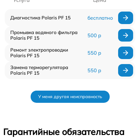
Услуга
Цена
Диагностика Polaris PF 15
бесплатно
Промывка водяного фильтра
500 р
Polaris PF 15
Ремонт электропроводки
550 р
Polaris PF 15
Замена терморегулятора
550 р
Polaris PF 15
У меня другая неисправность
Гарантийные обязательства