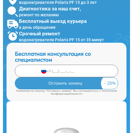
водонагревателя Polaris PF 15 до 3 лет
Диагностика за наш счет,
ремонт по желанию
Бесплатный выезд курьера
в день обращения
Срочный ремонт
водонагревателя Polaris PF 15 от 35 минут
Бесплатная консультация со
специалистом
Оставить заявку
Нажимая на кнопку "Оставить заявку" Вы соглашаетесь c
политикой
конфиденциальности