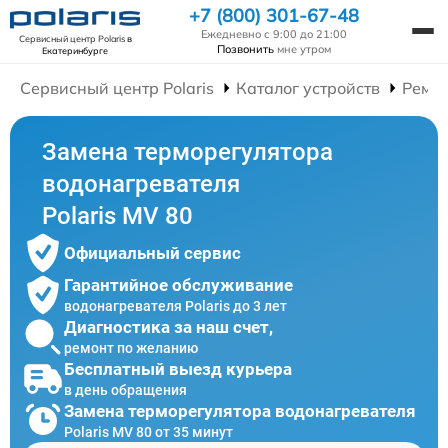
+7 (800) 301-67-48
Ежедневно с 9:00 до 21:00
Сервисный центр Polaris
в
Позвонить
мне утром
Екатеринбурге
Сервисный центр Polaris
Каталог устройств
Ремон
Замена терморегулятора
водонагревателя
Polaris MV 80
Официальный сервис
Гарантийное обслуживание
водонагревателя Polaris до 3 лет
Диагностика за наш счет,
ремонт по желанию
Бесплатный выезд курьера
в день обращения
Замена терморегулятора водонагревателя
Polaris MV 80 от 35 минут