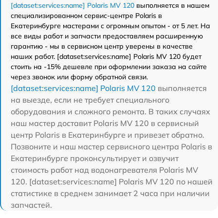
[dataset:services:name] Polaris MV 120
выполняется в нашем
специализированном сервис-центре Polaris в
Екатеринбурге мастерами с огромным опытом - от 5 лет. На
все виды работ и запчасти предоставляем расширенную
гарантию - мы в сервисном центр уверены в качестве
наших работ. [dataset:services:name] Polaris MV 120 будет
стоить на -15% дешевле при оформлении заказа на сайте
через звонок или форму обратной связи.
[dataset:services:name] Polaris MV 120
выполняется
на выезде, если не требует специального
оборудования и сложного ремонта. В таких случаях
наш мастер доставит Polaris MV 120 в сервисный
центр Polaris в Екатеринбурге и привезет обратно.
Позвоните и наш мастер сервисного центра Polaris в
Екатеринбурге проконсультирует и озвучит
стоимость работ над водонагревателя Polaris MV
120. [dataset:services:name] Polaris MV 120 по нашей
статистике в среднем занимает 2 часа при наличии
запчастей.