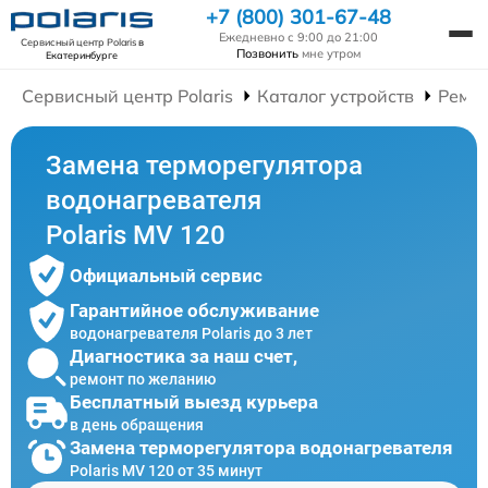
+7 (800) 301-67-48
Ежедневно с 9:00 до 21:00
Сервисный центр Polaris
в
Позвонить
мне утром
Екатеринбурге
Сервисный центр Polaris
Каталог устройств
Ремон
Замена терморегулятора
водонагревателя
Polaris MV 120
Официальный сервис
Гарантийное обслуживание
водонагревателя Polaris до 3 лет
Диагностика за наш счет,
ремонт по желанию
Бесплатный выезд курьера
в день обращения
Замена терморегулятора водонагревателя
Polaris MV 120 от 35 минут