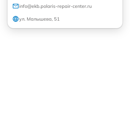
info@ekb.polaris-repair-center.ru
ул. Малышева, 51