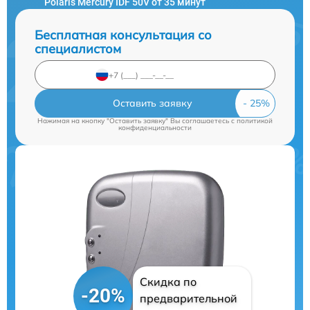
Polaris Mercury IDF 50V от 35 минут
Бесплатная консультация со
специалистом
Оставить заявку
Нажимая на кнопку "Оставить заявку" Вы соглашаетесь c
политикой
конфиденциальности
Скидка по
-20%
предварительной