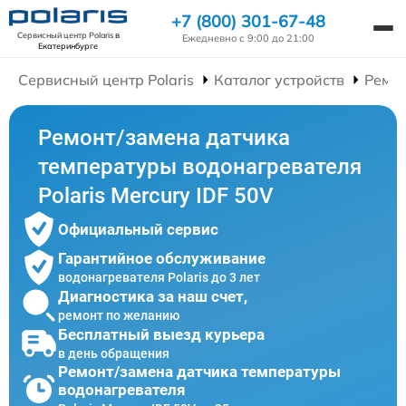
+7 (800) 301-67-48
Сервисный центр Polaris
в
Ежедневно с 9:00 до 21:00
Екатеринбурге
Сервисный центр Polaris
Каталог устройств
Ремон
Ремонт/замена датчика
температуры водонагревателя
Polaris Mercury IDF 50V
Официальный сервис
Гарантийное обслуживание
водонагревателя Polaris до 3 лет
Диагностика за наш счет,
ремонт по желанию
Бесплатный выезд курьера
в день обращения
Ремонт/замена датчика температуры
водонагревателя