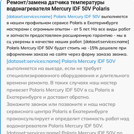
Ремонт/замена датчика температуры
водонагревателя Mercury IDF 50V Polaris
[dataset:services:name] Polaris Mercury IDF 50V
выполняется
в нашем профильном сервисе Polaris в Екатеринбурге
мастерами с огромным опытом - от 5 лет. На все виды работ
и запчасти предоставляем расширенную гарантию - мы в
сц уверены в качестве наших работ. [dataset:services:name]
Polaris Mercury IDF 50V будет стоить на -15% дешевле при
оформлении заказа на сайте через форму заказа звонка.
[dataset:services:name] Polaris Mercury IDF 50V
выполняется на выезде, если не требует
специализированного оборудования и длительного
времени ремонта. В таких случаях наш мастер
привезет Polaris Mercury IDF 50V в сц Polaris в
Екатеринбурге и доставит обратно.
Закажите звонок или позвоните и наш мастер
сервисного центра Polaris в Екатеринбурге
проконсультирует и определит стоимость работ над
водонагревателя Polaris Mercury IDF 50V.
[dataset:services:name] Polaris Mercury IDF 50V по