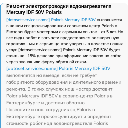
Ремонт электропроводки водонагревателя
Mercury IDF 50V Polaris
[dataset:services:name] Polaris Mercury IDF 50V
выполняется
в нашем специализированном сервисном центр Polaris в
Екатеринбурге мастерами с огромным опытом - от 5 лет. На
все виды работ и запчасти предоставляем расширенную
гарантию - мы в сервис-центре уверены в качестве наших
услуг. [dataset:services:name] Polaris Mercury IDF 50V будет
стоить на -15% дешевле при оформлении заказа на сайте
через звонок или форму обратной связи.
[dataset:services:name] Polaris Mercury IDF 50V
выполняется на выезде, если не требует
габаритного оборудования и длительного времени
ремонта. В таких случаях наш мастер доставит
Polaris Mercury IDF 50V в сервис-центр Polaris в
Екатеринбурге и доставит обратно.
Позвоните и наш сотрудник сц Polaris в
Екатеринбурге проконсультирует и определит
стоимость работ над водонагревателя Polaris