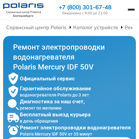
+7 (800) 301-67-48
Сервисный центр Polaris
в
Ежедневно с 9:00 до 21:00
Екатеринбурге
Сервисный центр Polaris
Каталог устройств
Ремон
Ремонт электропроводки
водонагревателя
Polaris Mercury IDF 50V
Официальный сервис
Гарантийное обслуживание
водонагревателя Polaris до 3 лет
Диагностика за наш счет,
ремонт по желанию
Бесплатный выезд курьера
в день обращения
Ремонт электропроводки водонагревателя
Polaris Mercury IDF 50V от 35 минут