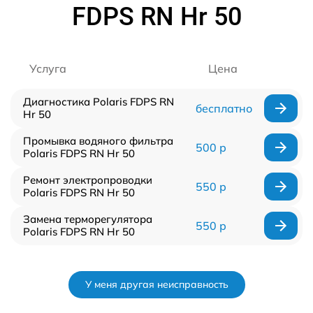
FDPS RN Hr 50
Услуга
Цена
Диагностика Polaris FDPS RN
бесплатно
Hr 50
Промывка водяного фильтра
500 р
Polaris FDPS RN Hr 50
Ремонт электропроводки
550 р
Polaris FDPS RN Hr 50
Замена терморегулятора
550 р
Polaris FDPS RN Hr 50
У меня другая неисправность