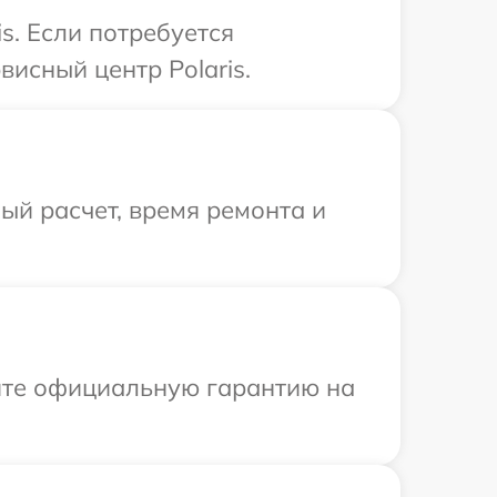
s. Если потребуется
исный центр Polaris.
й расчет, время ремонта и
ите официальную гарантию на