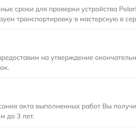
ые сроки для проверки устройства Polari
уем транспортировку в мастерскую в серв
предоставим на утверждение окончательны
ок.
сания акта выполненных работ Вы получ
м до 3 лет.