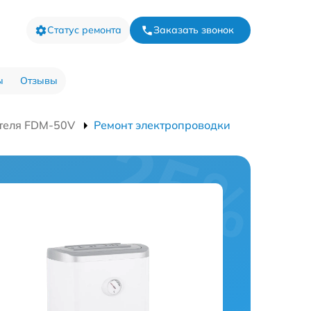
Статус ремонта
Заказать звонок
ы
Отзывы
теля FDM-50V
Ремонт электропроводки