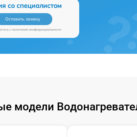
ия со специалистом
Оставить заявку
аетесь c
политикой конфиденциальности
е модели Водонагревател