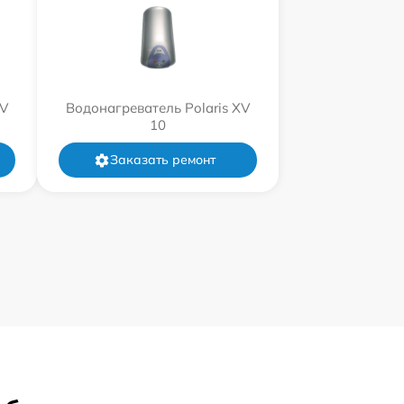
XV
Водонагреватель Polaris XV
10
Заказать ремонт