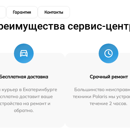
Гарантия
Контакты
реимущества сервис-цент
Бесплатная доставка
Срочный ремонт
 курьер в Екатеринбурге
Большинство неисправн
сплатно доставит ваше
техники Polaris мы устр
стройство на ремонт и
течение 2 часов.
обратно.