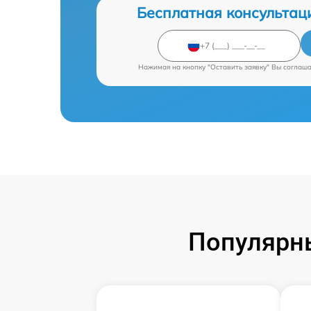
Бесплатная консультац
Нажимая на кнопку "Оставить заявку" Вы соглаш
Популярны