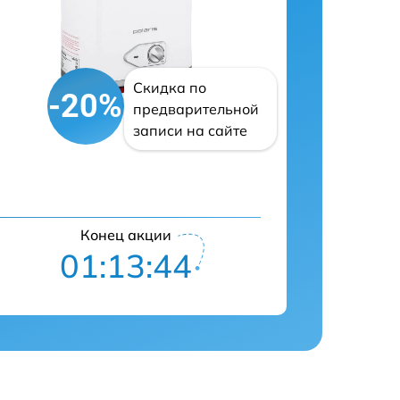
Скидка по
-20%
предварительной
записи на сайте
Конец акции
01:13:43