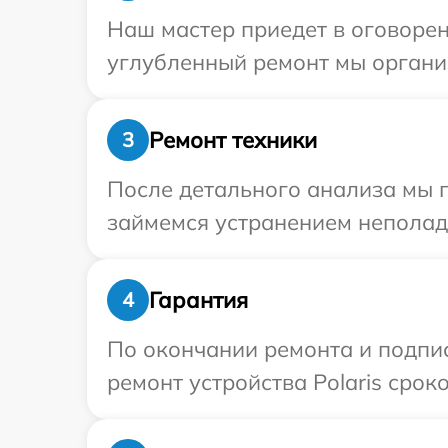
Наш мастер приедет в оговоренн
углубленный ремонт мы организ
Ремонт техники
3
После детального анализа мы 
займемся устранением неполад
Гарантия
4
По окончании ремонта и подпи
ремонт устройства Polaris сроко