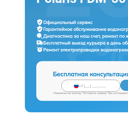
Официальный сервис
Гарантийное обслуживание
водонагр
Диагностика за наш счет,
ремонт по
Бесплатный выезд курьера
в день о
Ремонт электропроводки водонагрев
Бесплатная консультаци
Нажимая на кнопку "Оставить заявку" Вы соглашает