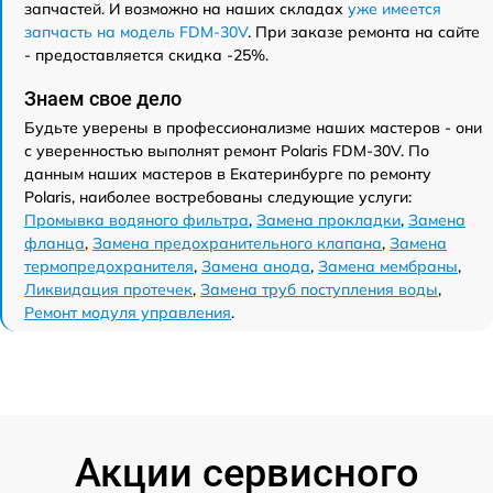
запчастей. И возможно на наших складах
уже имеется
запчасть на модель FDM-30V
. При заказе ремонта на сайте
- предоставляется скидка -25%.
Знаем свое дело
Будьте уверены в профессионализме наших мастеров - они
с уверенностью выполнят ремонт Polaris FDM-30V. По
данным наших мастеров в Екатеринбурге по ремонту
Polaris, наиболее востребованы следующие услуги:
Промывка водяного фильтра
,
Замена прокладки
,
Замена
фланца
,
Замена предохранительного клапана
,
Замена
термопредохранителя
,
Замена анода
,
Замена мембраны
,
Ликвидация протечек
,
Замена труб поступления воды
,
Ремонт модуля управления
.
Акции сервисного