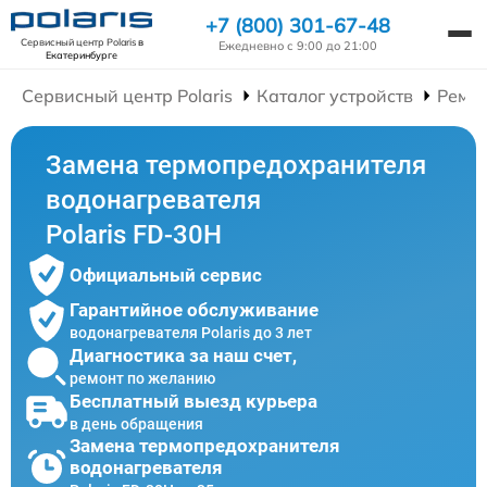
+7 (800) 301-67-48
Сервисный центр Polaris
в
Ежедневно с 9:00 до 21:00
Екатеринбурге
Сервисный центр Polaris
Каталог устройств
Ремон
Замена термопредохранителя
водонагревателя
Polaris FD-30H
Официальный сервис
Гарантийное обслуживание
водонагревателя Polaris до 3 лет
Диагностика за наш счет,
ремонт по желанию
Бесплатный выезд курьера
в день обращения
Замена термопредохранителя
водонагревателя