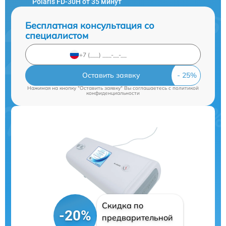
Polaris FD-30H от 35 минут
Бесплатная консультация со
специалистом
Оставить заявку
Нажимая на кнопку "Оставить заявку" Вы соглашаетесь c
политикой
конфиденциальности
Скидка по
-20%
предварительной