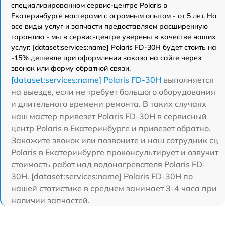
специализированном сервис-центре Polaris в
Екатеринбурге мастерами с огромным опытом - от 5 лет. На
все виды услуг и запчасти предоставляем расширенную
гарантию - мы в сервис-центре уверены в качестве наших
услуг. [dataset:services:name] Polaris FD-30H будет стоить на
-15% дешевле при оформлении заказа на сайте через
звонок или форму обратной связи.
[dataset:services:name] Polaris FD-30H
выполняется
на выезде, если не требует большого оборудования
и длительного времени ремонта. В таких случаях
наш мастер привезет Polaris FD-30H в сервисный
центр Polaris в Екатеринбурге и привезет обратно.
Закажите звонок или позвоните и наш сотрудник сц
Polaris в Екатеринбурге проконсультирует и озвучит
стоимость работ над водонагревателя Polaris FD-
30H. [dataset:services:name] Polaris FD-30H по
нашей статистике в среднем занимает 3-4 часа при
наличии запчастей.