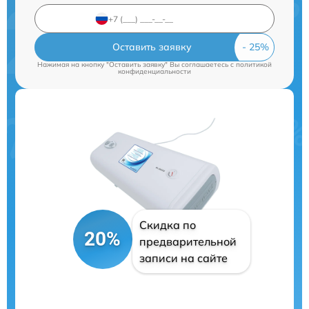
Оставить заявку
Нажимая на кнопку "Оставить заявку" Вы соглашаетесь c
политикой
конфиденциальности
Скидка по
20%
предварительной
записи на сайте