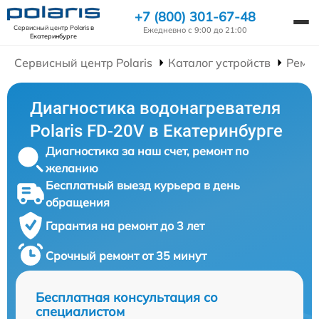
+7 (800) 301-67-48
Сервисный центр Polaris
в
Ежедневно с 9:00 до 21:00
Екатеринбурге
Сервисный центр Polaris
Каталог устройств
Ремон
Диагностика водонагревателя
Polaris FD-20V в Екатеринбурге
Диагностика за наш счет, ремонт по
желанию
Бесплатный выезд курьера в день
обращения
Гарантия на ремонт до 3 лет
Срочный ремонт от 35 минут
Бесплатная консультация со
специалистом