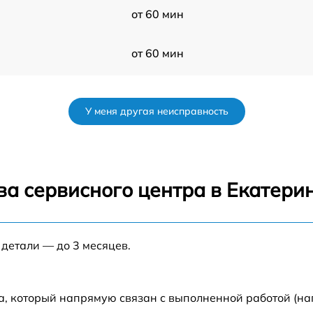
от 60 мин
от 60 мин
от 60 мин
У меня другая неисправность
от 60 мин
от 60 мин
ва сервисного центра в Екатери
s
от 60 мин
 детали — до 3 месяцев.
от 60 мин
от 60 мин
а, который напрямую связан с выполненной работой (на