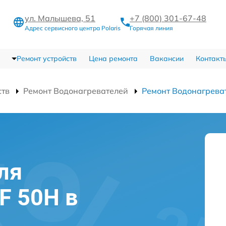
ул. Малышева, 51
+7 (800) 301-67-48
Адрес сервисного центра Polaris
Горячая линия
Ремонт устройств
Цена ремонта
Вакансии
Контакт
ств
Ремонт Водонагревателей
Ремонт Водонагрева
ля
MF 50H в