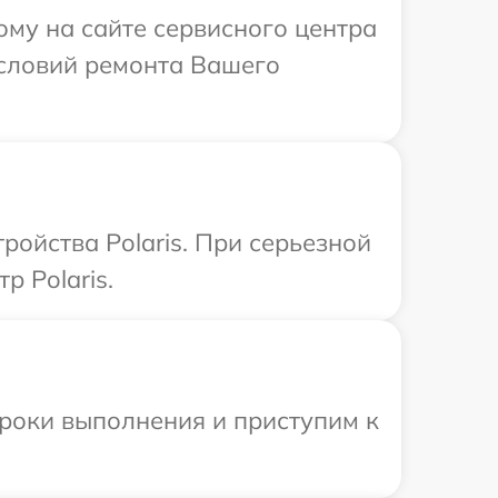
ому на сайте сервисного центра
условий ремонта Вашего
ойства Polaris. При серьезной
р Polaris.
сроки выполнения и приступим к