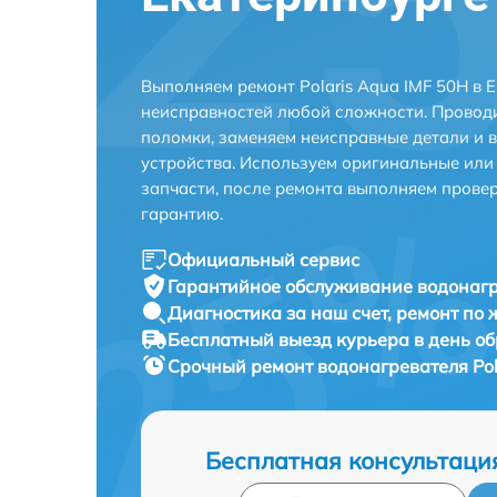
Выполняем ремонт Polaris Aqua IMF 50H в 
неисправностей любой сложности. Проводи
поломки, заменяем неисправные детали и 
устройства. Используем оригинальные ил
запчасти, после ремонта выполняем прове
гарантию.
Официальный сервис
Гарантийное обслуживание
водонагр
Диагностика за наш счет,
ремонт по
Бесплатный выезд курьера
в день о
Срочный ремонт
водонагревателя Pol
Бесплатная консультаци