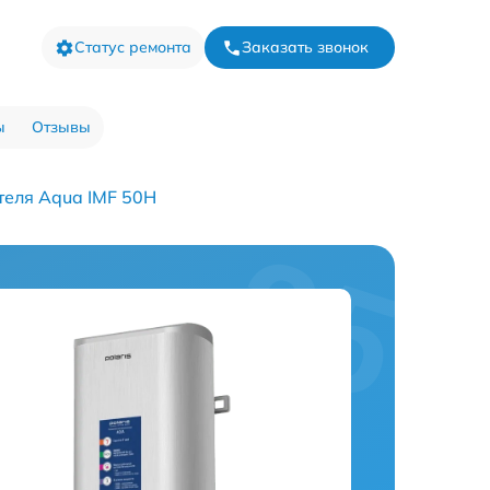
Статус ремонта
Заказать звонок
ы
Отзывы
теля Aqua IMF 50H