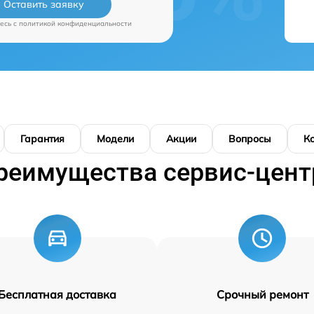
Оставить заявку
есь c
политикой конфиденциальности
Гарантия
Модели
Акции
Вопросы
К
реимущества сервис-цент
Бесплатная доставка
Срочный ремонт