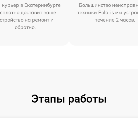
 курьер в Екатеринбурге
Большинство неисправн
сплатно доставит ваше
техники Polaris мы устр
стройство на ремонт и
течение 2 часов.
обратно.
Этапы работы