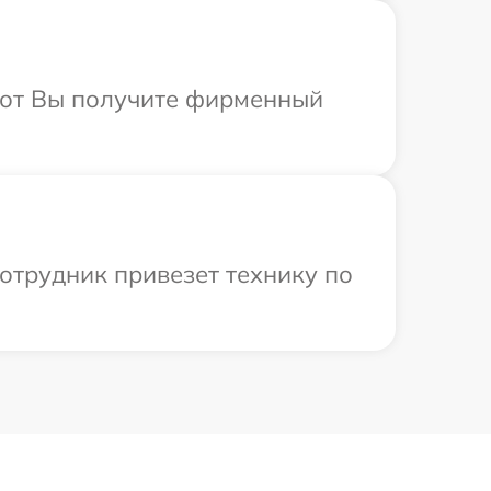
абот Вы получите фирменный
сотрудник привезет технику по