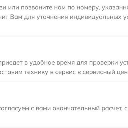
и или позвоните нам по номеру, указанн
онит Вам для уточнения индивидуальных 
едет в удобное время для проверки устр
тавим технику в сервис в сервисный цент
огласуем с вами окончательный расчет, 