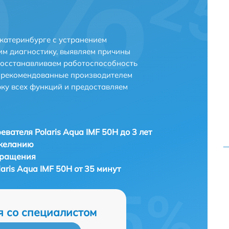
Екатеринбурге с устранением
м диагностику, выявляем причины
восстанавливаем работоспособность
и рекомендованные производителем
рку всех функций и предоставляем
евателя Polaris Aqua IMF 50H до 3 лет
 желанию
бращения
aris Aqua IMF 50H от 35 минут
я со специалистом