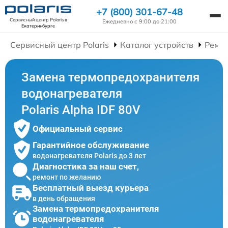
+7 (800) 301-67-48
Сервисный центр Polaris
в
Ежедневно с 9:00 до 21:00
Екатеринбурге
Сервисный центр Polaris
Каталог устройств
Ремон
Замена термопредохранителя
водонагревателя
Polaris Alpha IDF 80V
Официальный сервис
Гарантийное обслуживание
водонагревателя Polaris до 3 лет
Диагностика за наш счет,
ремонт по желанию
Бесплатный выезд курьера
в день обращения
Замена термопредохранителя
водонагревателя