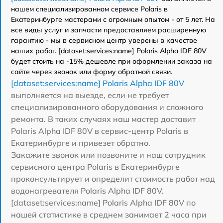
нашем специализированном сервисе Polaris в
Екатеринбурге мастерами с огромным опытом - от 5 лет. На
все виды услуг и запчасти предоставляем расширенную
гарантию - мы в сервисном центр уверены в качестве
наших работ. [dataset:services:name] Polaris Alpha IDF 80V
будет стоить на -15% дешевле при оформлении заказа на
сайте через звонок или форму обратной связи.
[dataset:services:name] Polaris Alpha IDF 80V
выполняется на выезде, если не требует
специализированного оборудования и сложного
ремонта. В таких случаях наш мастер доставит
Polaris Alpha IDF 80V в сервис-центр Polaris в
Екатеринбурге и привезет обратно.
Закажите звонок или позвоните и наш сотрудник
сервисного центра Polaris в Екатеринбурге
проконсультирует и определит стоимость работ над
водонагревателя Polaris Alpha IDF 80V.
[dataset:services:name] Polaris Alpha IDF 80V по
нашей статистике в среднем занимает 2 часа при