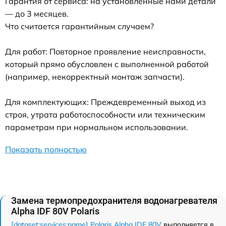
Гарантия от сервиса: на установленные нами детали
— до 3 месяцев.
Что считается гарантийным случаем?
Для работ: Повторное проявление неисправности,
который прямо обусловлен с выполненной работой
(например, некорректный монтаж запчасти).
Для комплектующих: Преждевременный выход из
строя, утрата работоспособности или техническим
параметрам при нормальном использовании.
Показать полностью
Замена термопредохранителя водонагревателя
Alpha IDF 80V Polaris
[dataset:services:name] Polaris Alpha IDF 80V
выполняется в