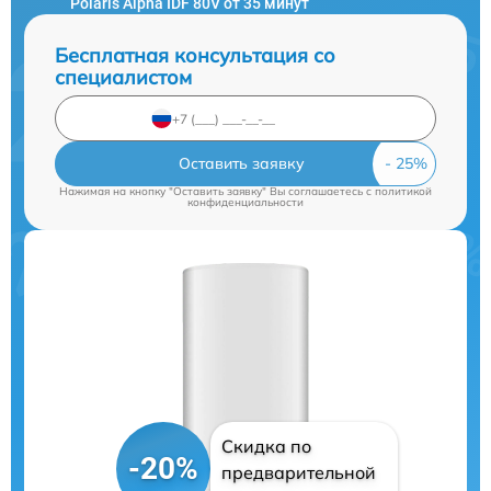
Polaris Alpha IDF 80V от 35 минут
Бесплатная консультация со
специалистом
Оставить заявку
Нажимая на кнопку "Оставить заявку" Вы соглашаетесь c
политикой
конфиденциальности
Скидка по
-20%
предварительной