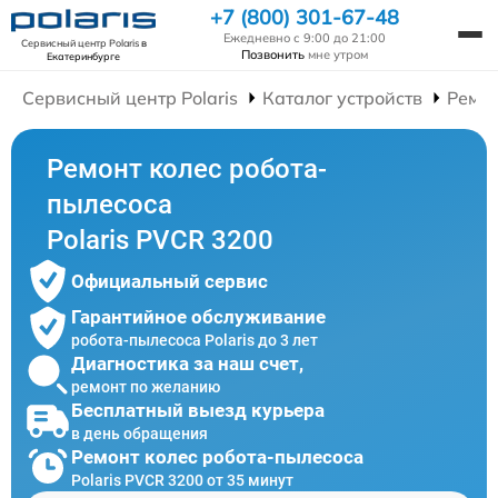
+7 (800) 301-67-48
Ежедневно с 9:00 до 21:00
Сервисный центр Polaris
в
Позвонить
мне утром
Екатеринбурге
Сервисный центр Polaris
Каталог устройств
Ремон
Ремонт колес робота-
пылесоса
Polaris PVCR 3200
Официальный сервис
Гарантийное обслуживание
робота-пылесоса Polaris до 3 лет
Диагностика за наш счет,
ремонт по желанию
Бесплатный выезд курьера
в день обращения
Ремонт колес робота-пылесоса
Polaris PVCR 3200 от 35 минут