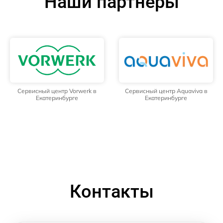
Наши партнёры
Сервисный центр Vorwerk в
Сервисный центр Aquaviva в
Екатеринбурге
Екатеринбурге
Контакты