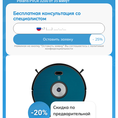
Polaris PVCR 3200 от 35 минут
Бесплатная консультация со
специалистом
Оставить заявку
Нажимая на кнопку "Оставить заявку" Вы соглашаетесь c
политикой
конфиденциальности
Скидка по
-20%
предварительной