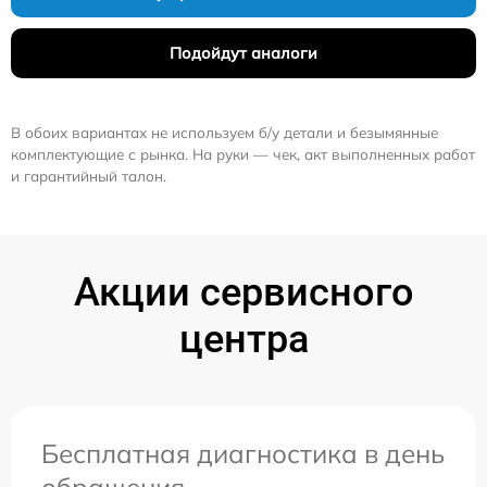
Подойдут аналоги
В обоих вариантах не используем б/у детали и безымянные
комплектующие с рынка. На руки — чек, акт выполненных работ
и гарантийный талон.
Акции сервисного
центра
Бесплатная диагностика в день
обращения