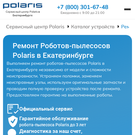
+7 (800) 301-67-48
Сервисный центр Polaris
в
Ежедневно с 9:00 до 21:00
Екатеринбурге
Сервисный центр Polaris
Каталог устройств
Ремон
Ремонт Роботов-пылесосов
Polaris в Екатеринбурге
Выполняем ремонт роботов-пылесосов Polaris в
Екатеринбурге независимо от модели и сложности
неисправности. Устраняем поломки, заменяем
неисправные узлы, используем оригинальные запчасти и
проводим полную проверку устройства после ремонта.
Предоставляем гарантию на выполненные работы.
Официальный сервис
Гарантийное обслуживание
робота-пылесоса Polaris до 3 лет
Диагностика за наш счет,