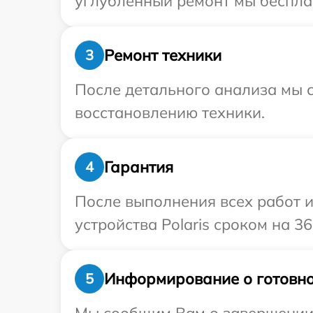
углубленный ремонт мы бесплатн
Ремонт техники
3
После детального анализа мы с
восстановлению техники.
Гарантия
4
После выполнения всех работ 
устройства Polaris сроком на 36
Информирование о готовно
5