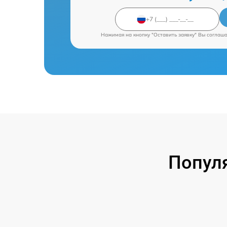
Нажимая на кнопку "Оставить заявку" Вы соглаш
Попул