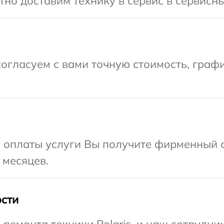
о доставим технику в сервис в сервисный
огласуем с вами точную стоимость, графи
и оплаты услуги Вы получите фирменный 
 месяцев.
сти