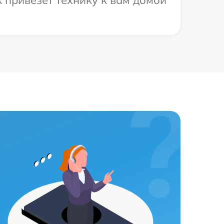
 привезет технику к вам домой