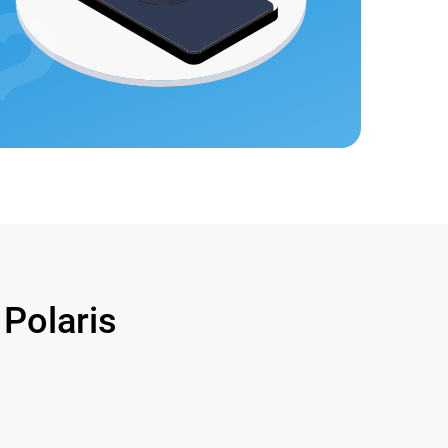
olaris