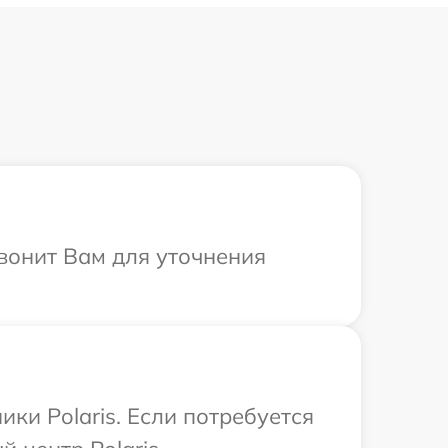
звонит Вам для уточнения
ки Polaris. Если потребуется