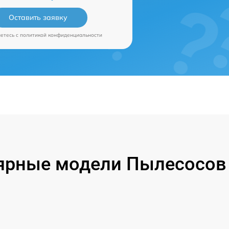
Оставить заявку
аетесь c
политикой конфиденциальности
ярные модели Пылесосов P