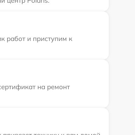
 центр Polaris.
к работ и приступим к
сертификат на ремонт