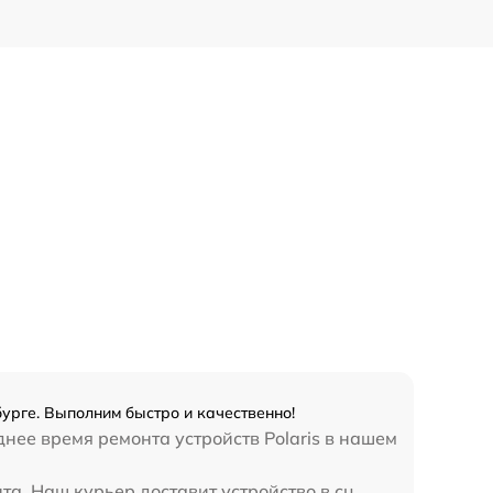
бурге. Выполним быстро и качественно!
нее время ремонта устройств Polaris в нашем
та. Наш курьер доставит устройство в сц