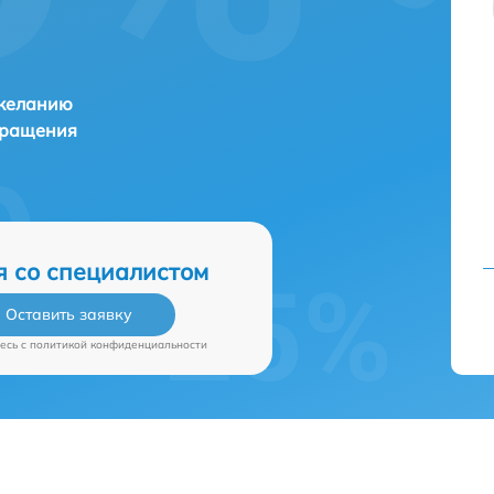
 желанию
бращения
я со специалистом
Оставить заявку
есь c
политикой конфиденциальности