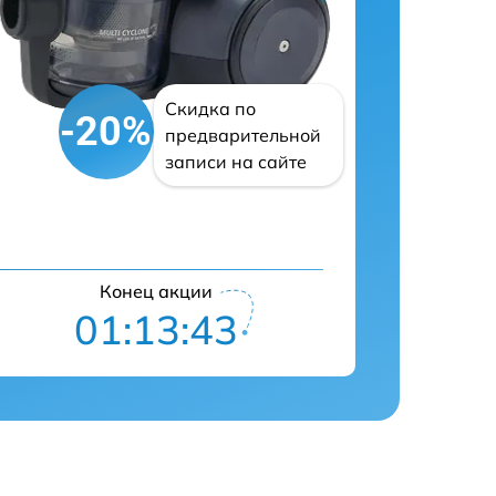
Скидка по
-20%
предварительной
записи на сайте
Конец акции
01:13:42