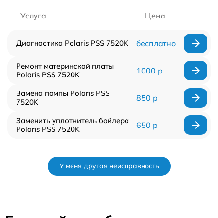
Услуга
Цена
Диагностика Polaris PSS 7520K
бесплатно
Ремонт материнской платы
1000 р
Polaris PSS 7520K
Замена помпы Polaris PSS
850 р
7520K
Заменить уплотнитель бойлера
650 р
Polaris PSS 7520K
У меня другая неисправность