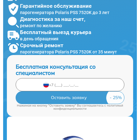
Гарантийное обслуживание
парогенератора Polaris PSS 7520K до 3 лет
Диагностика за наш счет,
ремонт по желанию
Бесплатный выезд курьера
в день обращения
Срочный ремонт
парогенератора Polaris PSS 7520K от 35 минут
Бесплатная консультация со
специалистом
Оставить заявку
Нажимая на кнопку "Оставить заявку" Вы соглашаетесь c
политикой
конфиденциальности