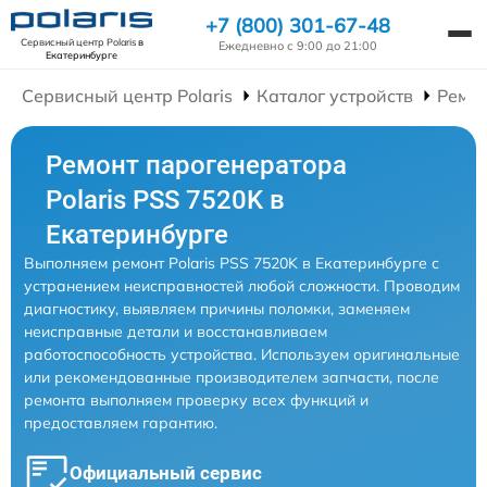
+7 (800) 301-67-48
Сервисный центр Polaris
в
Ежедневно с 9:00 до 21:00
Екатеринбурге
Сервисный центр Polaris
Каталог устройств
Ремон
Ремонт парогенератора
Polaris PSS 7520K в
Екатеринбурге
Выполняем ремонт Polaris PSS 7520K в Екатеринбурге с
устранением неисправностей любой сложности. Проводим
диагностику, выявляем причины поломки, заменяем
неисправные детали и восстанавливаем
работоспособность устройства. Используем оригинальные
или рекомендованные производителем запчасти, после
ремонта выполняем проверку всех функций и
предоставляем гарантию.
Официальный сервис