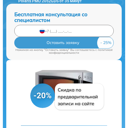
Polaris PMO 2052GDS от 35 минут
Бесплатная консультация со
специалистом
Оставить заявку
Нажимая на кнопку "Оставить заявку" Вы соглашаетесь c
политикой
конфиденциальности
Скидка по
-20%
предварительной
записи на сайте