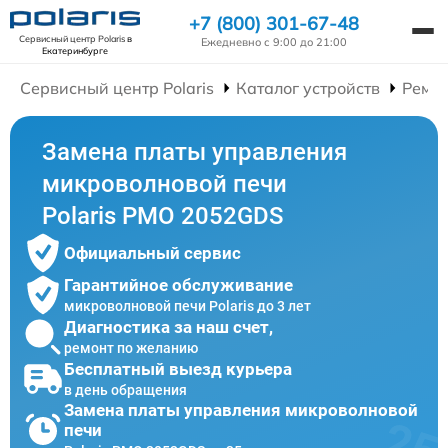
+7 (800) 301-67-48
Сервисный центр Polaris
в
Ежедневно с 9:00 до 21:00
Екатеринбурге
Сервисный центр Polaris
Каталог устройств
Ремо
Замена платы управления
микроволновой печи
Polaris PMO 2052GDS
Официальный сервис
Гарантийное обслуживание
микроволновой печи Polaris до 3 лет
Диагностика за наш счет,
ремонт по желанию
Бесплатный выезд курьера
в день обращения
Замена платы управления микроволновой
печи