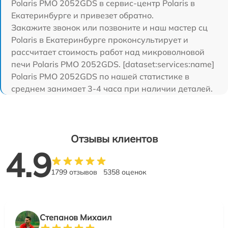
Polaris PMO 2052GDS в сервис-центр Polaris в
Екатеринбурге и привезет обратно.
Закажите звонок или позвоните и наш мастер сц
Polaris в Екатеринбурге проконсультирует и
рассчитает стоимость работ над микроволновой
печи Polaris PMO 2052GDS. [dataset:services:name]
Polaris PMO 2052GDS по нашей статистике в
среднем занимает 3-4 часа при наличии деталей.
Отзывы клиентов
4.9
1799 отзывов
5358 оценок
Степанов Михаил