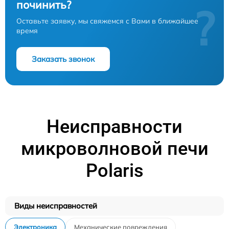
починить?
?
Оставьте заявку, мы свяжемся с Вами в ближайшее
время
Заказать звонок
Неисправности
микроволновой печи
Polaris
Виды неисправностей
Электроника
Механические повреждения