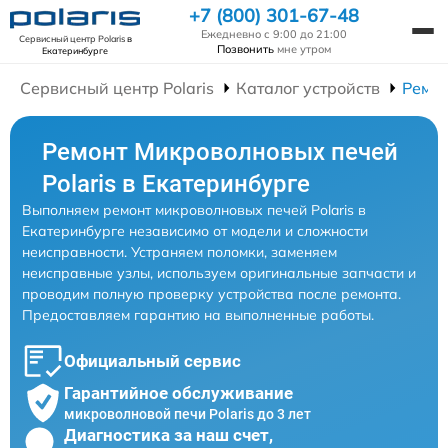
+7 (800) 301-67-48
Ежедневно с 9:00 до 21:00
Сервисный центр Polaris
в
Позвонить
мне утром
Екатеринбурге
Сервисный центр Polaris
Каталог устройств
Ремо
Ремонт Микроволновых печей
Polaris в Екатеринбурге
Выполняем ремонт микроволновых печей Polaris в
Екатеринбурге независимо от модели и сложности
неисправности. Устраняем поломки, заменяем
неисправные узлы, используем оригинальные запчасти и
проводим полную проверку устройства после ремонта.
Предоставляем гарантию на выполненные работы.
Официальный сервис
Гарантийное обслуживание
микроволновой печи Polaris до 3 лет
Диагностика за наш счет,